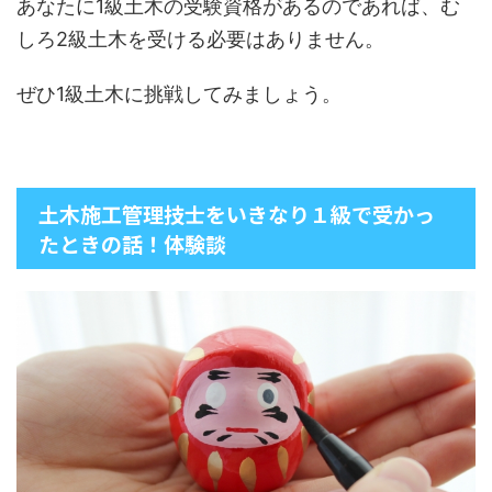
あなたに1級土木の受験資格があるのであれば、む
しろ2級土木を受ける必要はありません。
ぜひ1級土木に挑戦してみましょう。
土木施工管理技士をいきなり１級で受かっ
たときの話！体験談