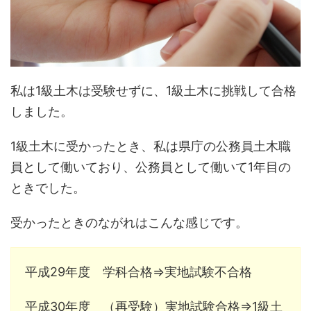
私は1級土木は受験せずに、1級土木に挑戦して合格
しました。
1級土木に受かったとき、私は県庁の公務員土木職
員として働いており、公務員として働いて1年目の
ときでした。
受かったときのながれはこんな感じです。
平成29年度 学科合格⇒実地試験不合格
平成30年度 （再受験）実地試験合格⇒1級土