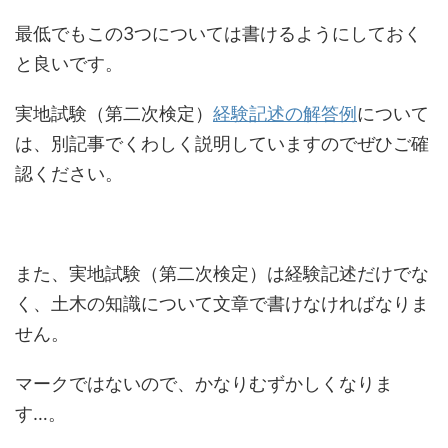
最低でもこの3つについては書けるようにしておく
と良いです。
実地試験（第二次検定）
経験記述の解答例
について
は、別記事でくわしく説明していますのでぜひご確
認ください。
また、実地試験（第二次検定）は経験記述だけでな
く、土木の知識について文章で書けなければなりま
せん。
マークではないので、かなりむずかしくなりま
す…。