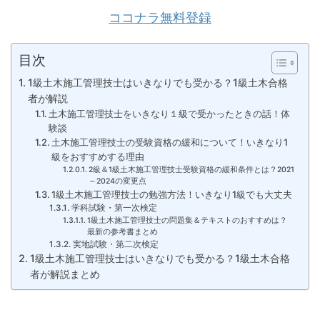
ココナラ無料登録
目次
1級土木施工管理技士はいきなりでも受かる？1級土木合格
者が解説
土木施工管理技士をいきなり１級で受かったときの話！体
験談
土木施工管理技士の受験資格の緩和について！いきなり1
級をおすすめする理由
2級＆1級土木施工管理技士受験資格の緩和条件とは？2021
～2024の変更点
1級土木施工管理技士の勉強方法！いきなり1級でも大丈夫
学科試験・第一次検定
1級土木施工管理技士の問題集＆テキストのおすすめは？
最新の参考書まとめ
実地試験・第二次検定
1級土木施工管理技士はいきなりでも受かる？1級土木合格
者が解説まとめ