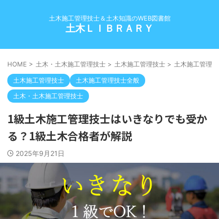
土木施工管理技士＆土木知識のWEB図書館
土木ＬＩＢＲＡＲＹ
HOME
>
土木・土木施工管理技士
>
土木施工管理技士
>
土木施工管理技
土木施工管理技士
土木施工管理技士全般
土木・土木施工管理技士
1級土木施工管理技士はいきなりでも受か
る？1級土木合格者が解説
2025年9月21日