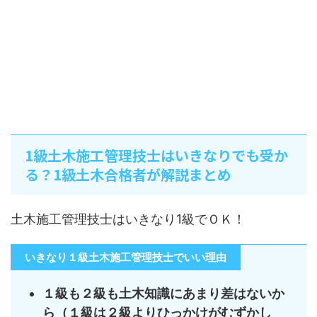
1級土木施工管理技士はいきなりでも受か
る？1級土木合格者が解説まとめ
土木施工管理技士はいきなり1級でＯＫ！
いきなり１級土木施工管理技士でいい理由
１級も２級も土木知識にあまり差はないか
ら（１級は２級よりひっかけがむずかし