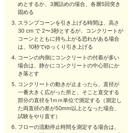
めとするか、3層詰めの場合、各層5回突き
固める
スランプコーンを引き上げる時間は、高さ
30 cm で 2〜3秒とするが、コンクリートが
コーンとともに持ち上がる恐れがある場合
は、10秒でゆっくり引き上げる
コーンの内側にコンクリートの付着が多い
場合は、静かにコンクリートの中心部にか
き落とす
コンクリートの動きが止まったら、直径が
一番大きく広がった所と、そこと直交する
部分の直径を1ｍｍ単位で測定する（測定し
た両直径の差が50mm以上となった場合、
試験をやり直す）
フローの流動停止時間を測定する場合は、