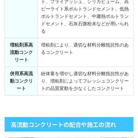
ト、フライアッシュ、シリカヒューム、高
ビーライト系ポルトランドセメント、低熱
ポルトランドセメント、中庸熱ポルトラン
ドセメント、石灰石微粉末などが用いられ
る
増粘剤系高
増粘剤により、適切な材料分離抵抗性のあ
流動コンク
るコンクリート
リート
併用系高流
紛体量を増やし適切な材料分離抵抗性があ
動コンクリ
り、増粘剤によってフレッシュコンクリー
ート
トの品質変動を少なくしたコンクリート
高流動コンクリートの配合や施工の流れ