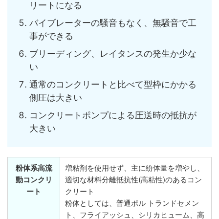
リートになる
バイブレーターの騒音もなく、無騒音で工
事ができる
ブリーディング、レイタンスの発生か少な
い
通常のコンクリートと比べて型枠にかかる
側圧は大きい
コンクリートポンプによる圧送時の抵抗が
大きい
粉体系高流
増粘剤を使用せず、主に紛体量を増やし、
動コンクリ
適切な材料分離抵抗性(高粘性)のあるコン
ート
クリート
粉体としては、普通ポル トランドセメン
ト、フライアッシュ、シリカヒューム、高