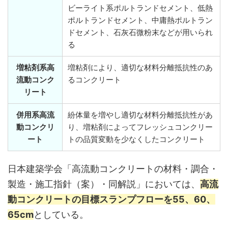
ビーライト系ポルトランドセメント、低熱
ポルトランドセメント、中庸熱ポルトラン
ドセメント、石灰石微粉末などが用いられ
る
増粘剤系高
増粘剤により、適切な材料分離抵抗性のあ
流動コンク
るコンクリート
リート
併用系高流
紛体量を増やし適切な材料分離抵抗性があ
動コンクリ
り、増粘剤によってフレッシュコンクリー
ート
トの品質変動を少なくしたコンクリート
日本建築学会「高流動コンクリートの材料・調合・
製造・施工指針（案）・同解説」においては、
高流
動コンクリートの目標スランプフローを55、60、
65cm
としている。