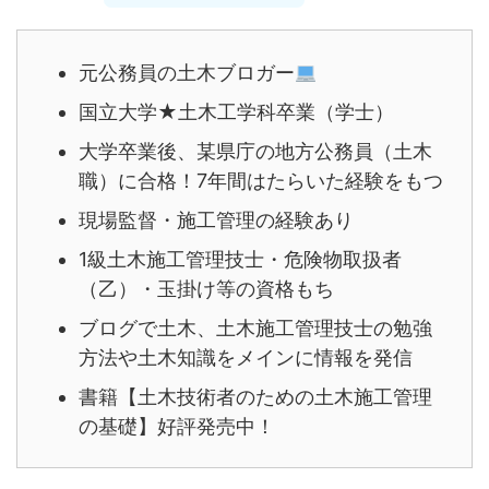
元公務員の土木ブロガー
国立大学★土木工学科卒業（学士）
大学卒業後、某県庁の地方公務員（土木
職）に合格！7年間はたらいた経験をもつ
現場監督・施工管理の経験あり
1級土木施工管理技士・危険物取扱者
（乙）・玉掛け等の資格もち
ブログで土木、土木施工管理技士の勉強
方法や土木知識をメインに情報を発信
書籍【土木技術者のための土木施工管理
の基礎】好評発売中！