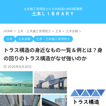
土木施工管理技士＆土木知識のWEB図書館
土木ＬＩＢＲＡＲＹ
HOME
>
土木・土木施工管理技士
>
土木
>
土木全般
>
土木
土木全般
土木・土木施工管理技士
トラス構造の身近なもの一覧＆例とは？身
の回りのトラス構造がなぜ強いのか
2025年9月20日