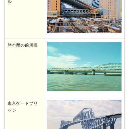
ル
熊本県の前川橋
東京ゲートブリ
ッジ