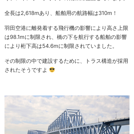
全長は2,618mあり、船舶用の航路幅は310m！
羽田空港に離発着する飛行機の影響により高さ上限
は98.1mに制限され、橋の下を航行する船舶の影響
により桁下高は54.6mに制限されていました。
その制限の中で建設するために、トラス構造が採用
されたそうですよ