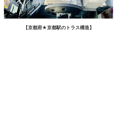
【京都府★京都駅のトラス構造】