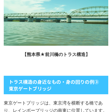
【熊本県★前川橋のトラス構造】
トラス構造の身近なもの・身の回りの例③
東京ゲートブリッジ
東京ゲートブリッジは、東京湾を横断する橋であ
り、レインボーブリッジの南東に位置しています。