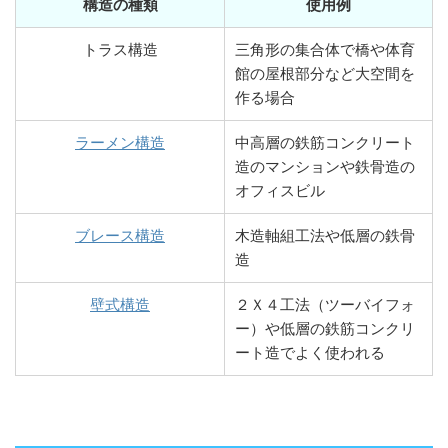
構造の種類
使用例
トラス構造
三角形の集合体で橋や体育
館の屋根部分など大空間を
作る場合
ラーメン構造
中高層の鉄筋コンクリート
造のマンションや鉄骨造の
オフィスビル
ブレース構造
木造軸組工法や低層の鉄骨
造
壁式構造
２Ｘ４工法（ツーバイフォ
ー）や低層の鉄筋コンクリ
ート造でよく使われる