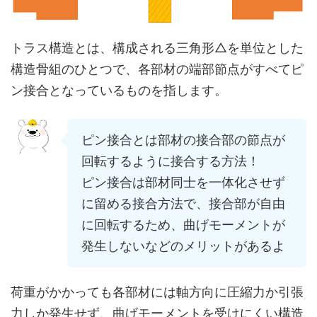
トラス構造とは、構成される三角形△を単位とした
構造骨組のひとつで、各部材の端部節点がすべてピ
ン接合となっているものを指します。
ピン接合とは部材の接合部の節点が
回転するように接合する方法！
ピン接合は部材同士を一体化させず
に留める接合方法で、接合部が自由
に回転するため、曲げモーメントが
発生しないなどのメリットがあるよ
荷重がかかっても各部材には軸方向に圧縮力か引張
力しか発生せず、曲げモーメントを受けにくい構造