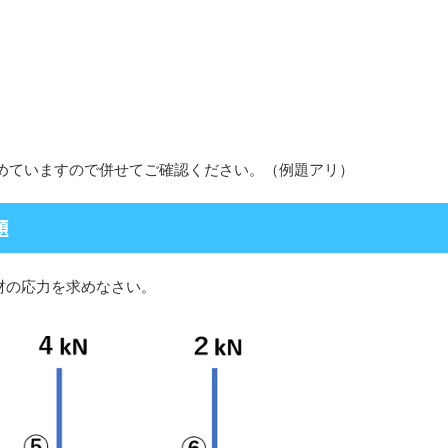
めていますので併せてご確認ください。（例題アリ）
題
材の応力を求めなさい。