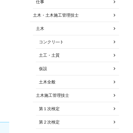
仕事
土木・土木施工管理技士
土木
コンクリ―ト
土工・土質
仮設
土木全般
土木施工管理技士
第１次検定
第２次検定