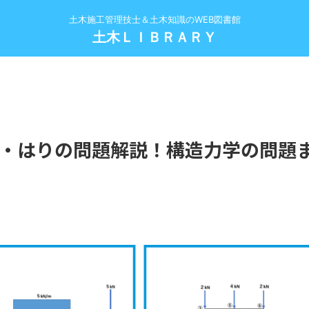
土木施工管理技士＆土木知識のWEB図書館
土木ＬＩＢＲＡＲＹ
・はりの問題解説！構造力学の問題