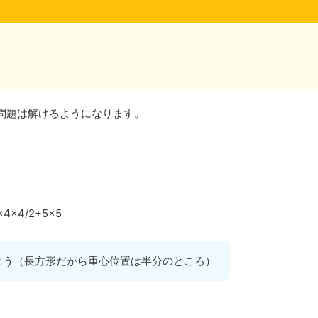
問題は解けるようになります。
×4/2+5×5
よう（長方形だから重心位置は半分のところ）