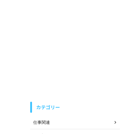
カテゴリー
仕事関連