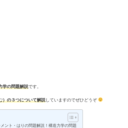
力学の問題解説
です。
む）の３つについて解説
していますのでぜひどうぞ
ーメント・はりの問題解説！構造力学の問題