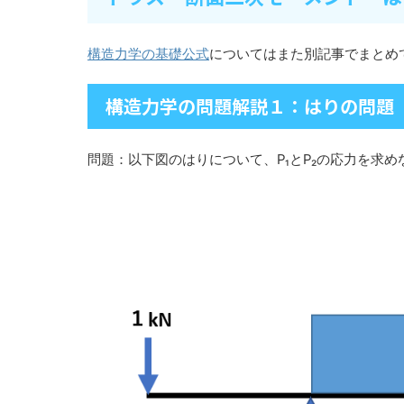
構造力学の基礎公式
についてはまた別記事でまとめ
構造力学の問題解説１：はりの問題
問題：以下図のはりについて、P₁とP₂の応力を求め