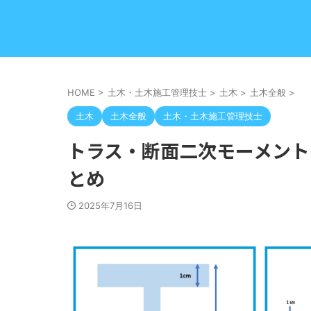
HOME
>
土木・土木施工管理技士
>
土木
>
土木全般
>
土木
土木全般
土木・土木施工管理技士
トラス・断面二次モーメント
とめ
2025年7月16日