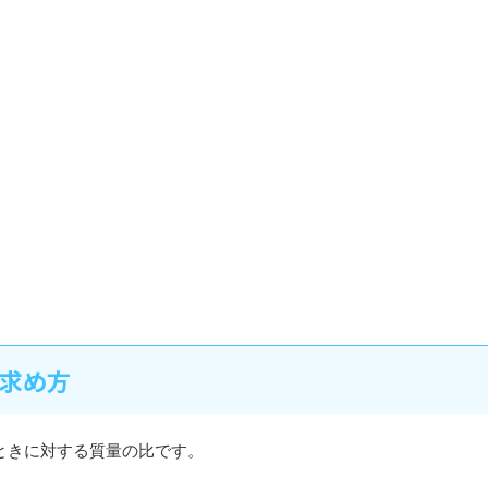
求め方
ときに対する質量の比です。