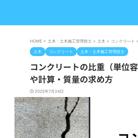
HOME
>
土木・土木施工管理技士
>
土木
>
コンクリ―ト
土木
コンクリ―ト
土木・土木施工管理技士
コンクリートの比重（単位容
や計算・質量の求め方
2025年7月24日