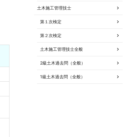
土木施工管理技士
第１次検定
第２次検定
土木施工管理技士全般
2級土木過去問（全般）
1級土木過去問（全般）