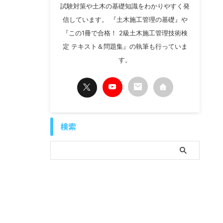
試験対策や土木の基礎知識をわかりやすく発
信しています。 『土木施工管理の基礎』や
『この1冊で合格！ 2級土木施工管理技術検
定 テキスト＆問題集』の執筆も行っていま
す。
検索