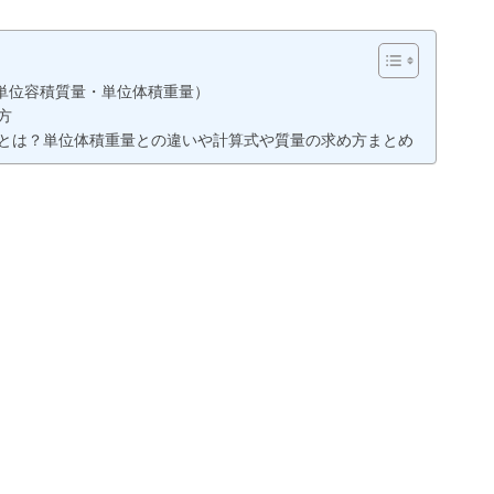
単位容積質量・単位体積重量）
方
とは？単位体積重量との違いや計算式や質量の求め方まとめ