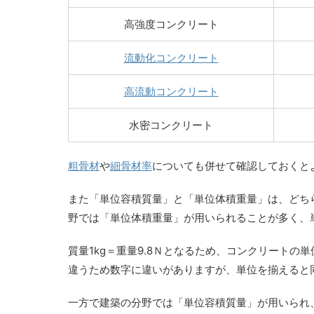
高強度コンクリート
流動化コンクリート
高流動コンクリート
水密コンクリート
粗骨材
や
細骨材率
についても併せて確認しておくと
また「単位容積質量」と「単位体積重量」は、どち
野では「単位体積重量」が用いられることが多く、単
質量1kg＝重量9.8Ｎとなるため、コンクリートの単位
違うため数字に違いがありますが、単位を揃えると
一方で建築の分野では「単位容積質量」が用いられ、