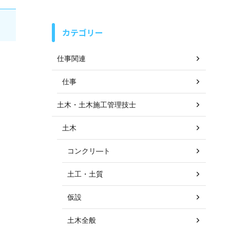
カテゴリー
仕事関連
仕事
土木・土木施工管理技士
土木
コンクリ―ト
土工・土質
仮設
土木全般