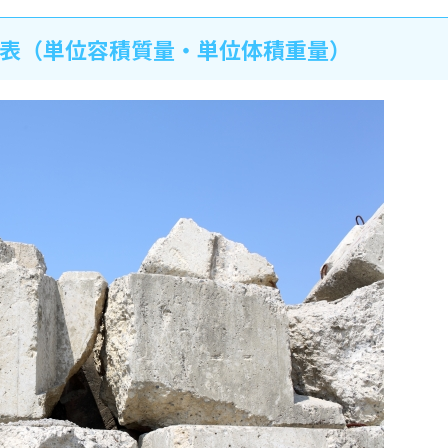
表（単位容積質量・単位体積重量）