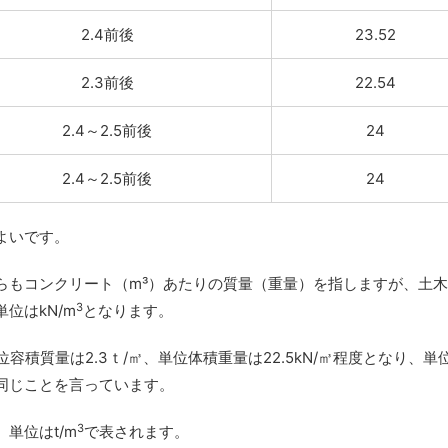
2.4前後
23.52
2.3前後
22.54
2.4～2.5前後
24
2.4～2.5前後
24
よいです。
らもコンクリート（m³）あたりの質量（重量）を指しますが、土
3
位はkN/m
となります。
容積質量は2.3ｔ/㎥、単位体積重量は22.5kN/㎥程度となり、単
同じことを言っています。
3
単位はt/m
で表されます。