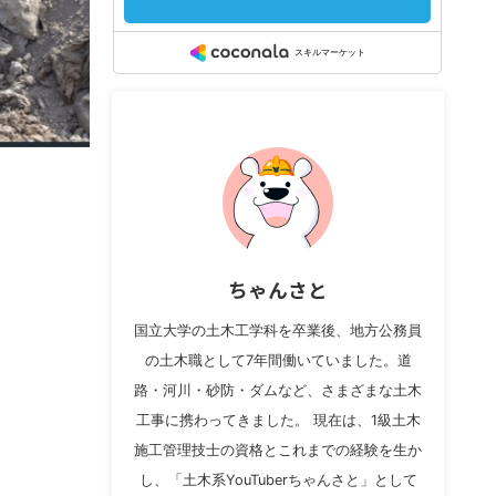
ちゃんさと
国立大学の土木工学科を卒業後、地方公務員
の土木職として7年間働いていました。道
路・河川・砂防・ダムなど、さまざまな土木
工事に携わってきました。 現在は、1級土木
施工管理技士の資格とこれまでの経験を生か
し、「土木系YouTuberちゃんさと」として