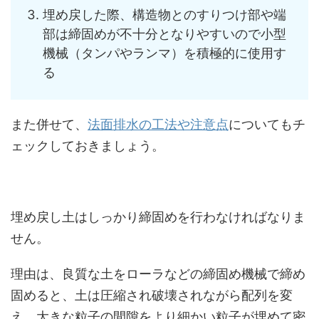
埋め戻した際、構造物とのすりつけ部や端
部は締固めが不十分となりやすいので小型
機械（タンパやランマ）を積極的に使用す
る
また併せて、
法面排水の工法や注意点
についてもチ
ェックしておきましょう。
埋め戻し土はしっかり締固めを行わなければなりま
せん。
理由は、良質な土をローラなどの締固め機械で締め
固めると、土は圧縮され破壊されながら配列を変
え、大きな粒子の間隙をより細かい粒子が埋めて密