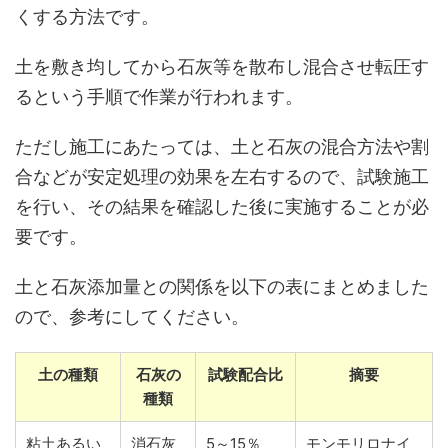
くする方法です。
土を敷き均してから石灰等を散布し混合させ転圧す
るという手順で作業が行われます。
ただし施工にあたっては、土と石灰の混合方法や割
合などが安定処理の効果を左右するので、試験施工
を行い、その結果を確認した後に実施することが必
要です。
土と石灰添加量との関係を以下の表にまとめました
ので、参考にしてください。
土の種類
石灰の
試験配合比
摘要
種類
粘土あるい
消石灰
5～15％
モンモリロナイ