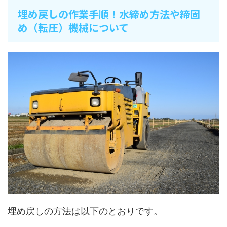
埋め戻しの作業手順！水締め方法や締固
め（転圧）機械について
埋め戻しの方法は以下のとおりです。