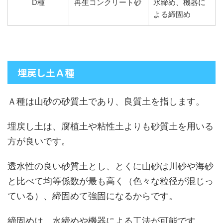
D種
再生コンクリート砂
水締め、機器に
よる締固め
埋戻し土Ａ種
Ａ種は山砂の砂質土であり、良質土を指します。
埋戻し土は、腐植土や粘性土よりも砂質土を用いる
方が良いです。
透水性の良い砂質土とし、とくに山砂は川砂や海砂
と比べて均等係数が最も高く（色々な粒径が混じっ
ている）、締固めて強固になるからです。
締固めは、水締めや機器による工法が可能です。