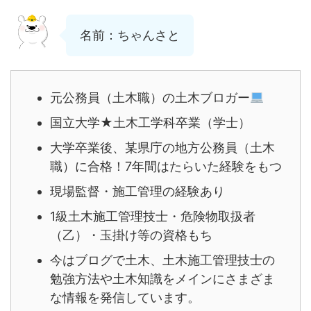
名前：ちゃんさと
元公務員（土木職）の土木ブロガー
国立大学★土木工学科卒業（学士）
大学卒業後、某県庁の地方公務員（土木
職）に合格！7年間はたらいた経験をもつ
現場監督・施工管理の経験あり
1級土木施工管理技士・危険物取扱者
（乙）・玉掛け等の資格もち
今はブログで土木、土木施工管理技士の
勉強方法や土木知識をメインにさまざま
な情報を発信しています。