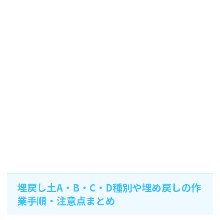
埋戻し土A・B・C・D種別や埋め戻しの作
業手順・注意点まとめ