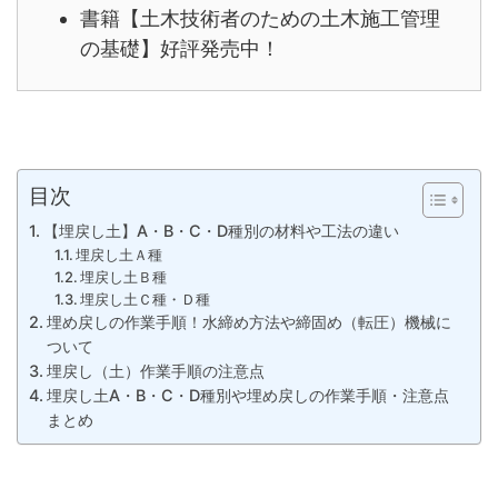
書籍【土木技術者のための土木施工管理
の基礎】好評発売中！
目次
【埋戻し土】A・B・C・D種別の材料や工法の違い
埋戻し土Ａ種
埋戻し土Ｂ種
埋戻し土Ｃ種・Ｄ種
埋め戻しの作業手順！水締め方法や締固め（転圧）機械に
ついて
埋戻し（土）作業手順の注意点
埋戻し土A・B・C・D種別や埋め戻しの作業手順・注意点
まとめ