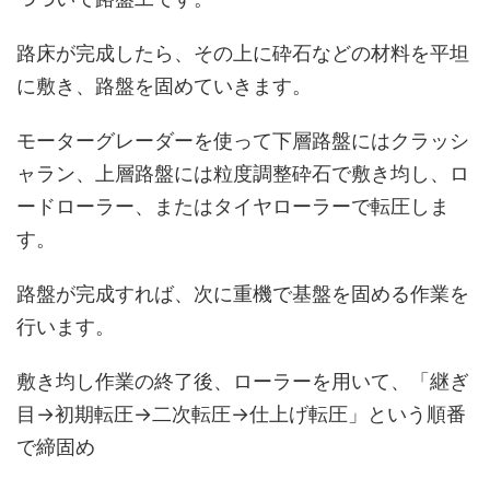
路床が完成したら、その上に砕石などの材料を平坦
に敷き、路盤を固めていきます。
モーターグレーダーを使って下層路盤にはクラッシ
ャラン、上層路盤には粒度調整砕石で敷き均し、ロ
ードローラー、またはタイヤローラーで転圧しま
す。
路盤が完成すれば、次に重機で基盤を固める作業を
行います。
敷き均し作業の終了後、ローラーを用いて、「継ぎ
目→初期転圧→二次転圧→仕上げ転圧」という順番
で締固め