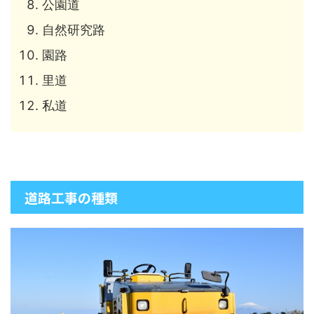
公園道
自然研究路
園路
里道
私道
道路工事の種類