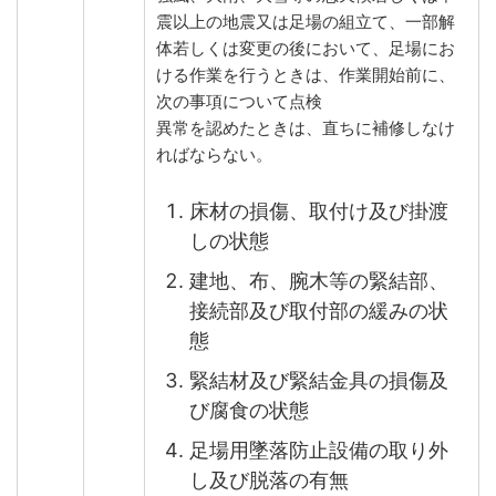
震以上の地震又は足場の組立て、一部解
体若しくは変更の後において、足場にお
ける作業を行うときは、作業開始前に、
次の事項について点検
異常を認めたときは、直ちに補修しなけ
ればならない。
床材の損傷、取付け及び掛渡
しの状態
建地、布、腕木等の緊結部、
接続部及び取付部の緩みの状
態
緊結材及び緊結金具の損傷及
び腐食の状態
足場用墜落防止設備の取り外
し及び脱落の有無