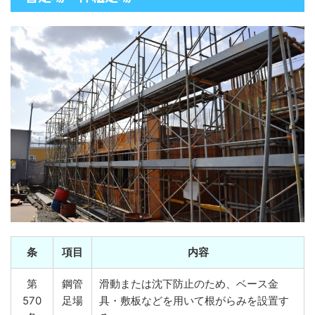
条
項目
内容
第
鋼管
滑動または沈下防止のため、ベース金
570
足場
具・敷板などを用いて根がらみを設置す