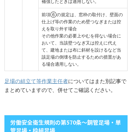
補強したときは適用しない。
前項⑥の規定は、窓枠の取付け、壁面の
仕上げ等の作業のため壁つなぎまたは控
えを取り外す場合
その他作業の必要上やむを得ない場合に
おいて、当該壁つなぎ又は控えに代え
て、建地または布に斜材を設けるなど当
該足場の倒壊を防止するための措置があ
る場合適用しない。
足場の組立て等作業主任者
についてはまた別記事で
まとめていますので、併せてご確認ください。
労働安全衛生規則の第570条～鋼管足場・単
管足場・枠組足場