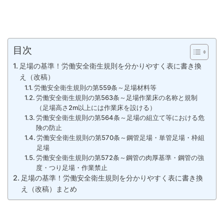
目次
足場の基準！労働安全衛生規則を分かりやすく表に書き換
え（改稿）
労働安全衛生規則の第559条～足場材料等
労働安全衛生規則の第563条～足場作業床の名称と規制
（足場高さ2m以上には作業床を設ける）
労働安全衛生規則の第564条～足場の組立て等における危
険の防止
労働安全衛生規則の第570条～鋼管足場・単管足場・枠組
足場
労働安全衛生規則の第572条～鋼管の肉厚基準・鋼管の強
度・つり足場・作業禁止
足場の基準！労働安全衛生規則を分かりやすく表に書き換
え（改稿）まとめ