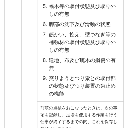
幅木等の取付状態及び取り外
しの有無
脚部の沈下及び滑動の状態
筋かい、控え、壁つなぎ等の
補強材の取付状態及び取り外
しの有無
建地、布及び腕木の損傷の有
無
突りようとつり索との取付部
の状態及びつり装置の歯止め
の機能
前項の点検をおこなったときは、次の事
項を記録し、足場を使用する作業を行う
仕事が終了するまでの間、これを保存し