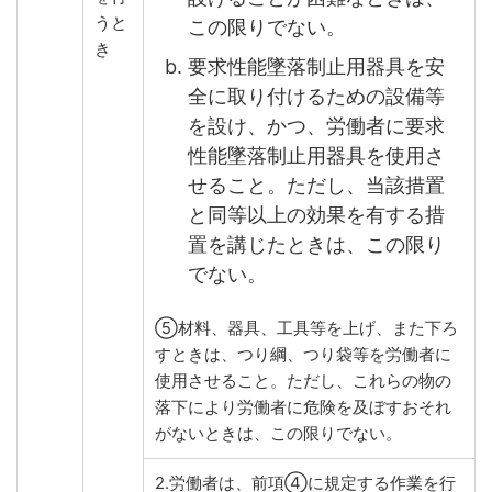
うと
この限りでない。
き
要求性能墜落制止用器具を安
全に取り付けるための設備等
を設け、かつ、労働者に要求
性能墜落制止用器具を使用さ
せること。ただし、当該措置
と同等以上の効果を有する措
置を講じたときは、この限り
でない。
⑤材料、器具、工具等を上げ、また下ろ
すときは、つり綱、つり袋等を労働者に
使用させること。ただし、これらの物の
落下により労働者に危険を及ぼすおそれ
がないときは、この限りでない。
2.労働者は、前項④に規定する作業を行