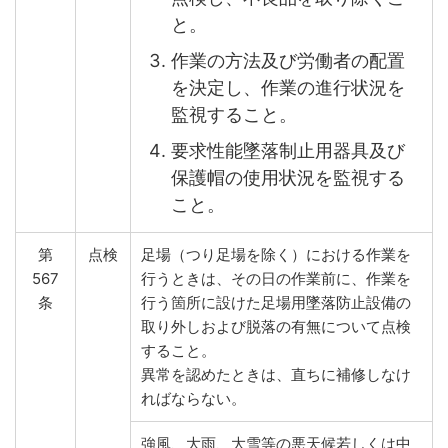
と。
作業の方法及び労働者の配置
を決定し、作業の進行状況を
監視すること。
要求性能墜落制止用器具及び
保護帽の使用状況を監視する
こと。
第
点検
足場（つり足場を除く）における作業を
567
行うときは、その日の作業前に、作業を
条
行う箇所に設けた足場用墜落防止設備の
取り外しおよび脱落の有無について点検
すること。
異常を認めたときは、直ちに補修しなけ
ればならない。
強風、大雨、大雪等の悪天候若しくは中