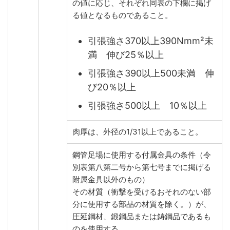
の値に応じ、それぞれ同表の下欄に掲げ
る値となるものであること。
引張強さ370以上390Nmm²未
満 伸び25％以上
引張強さ390以上500未満 伸
び20％以上
引張強さ500以上 10％以上
肉厚は、外径の1/31以上であること。
鋼管足場に使用する付属金具の条件（令
別表第八第二号から第七号までに掲げる
附属金具以外のもの）
その材質（衝撃を受けるおそれのない部
分に使用する部品の材質を除く。）が、
圧延鋼材、鍛鋼品または鋳鋼品であるも
のを使用する