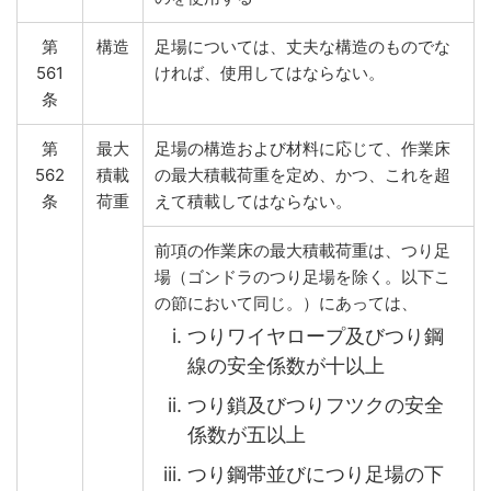
第
構造
足場については、丈夫な構造のものでな
561
ければ、使用してはならない。
条
第
最大
足場の構造および材料に応じて、作業床
562
積載
の最大積載荷重を定め、かつ、これを超
条
荷重
えて積載してはならない。
前項の作業床の最大積載荷重は、つり足
場（ゴンドラのつり足場を除く。以下こ
の節において同じ。）にあっては、
つりワイヤロープ及びつり鋼
線の安全係数が十以上
つり鎖及びつりフツクの安全
係数が五以上
つり鋼帯並びにつり足場の下