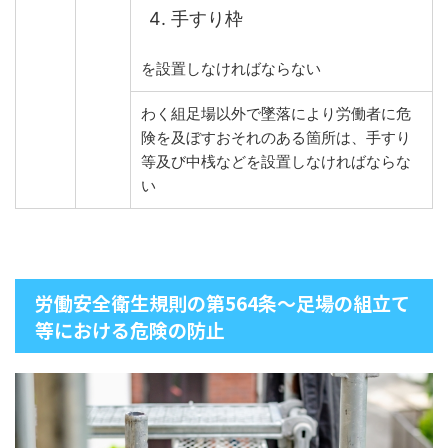
手すり枠
を設置しなければならない
わく組足場以外で墜落により労働者に危
険を及ぼすおそれのある箇所は、手すり
等及び中桟などを設置しなければならな
い
労働安全衛生規則の第564条～足場の組立て
等における危険の防止