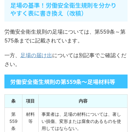
足場の基準！労働安全衛生規則を分かり
やすく表に書き換え（改稿）
労働安全衛生規則の足場については、第559条～第
575条までに記載されています。
一方、
足場の届け出
については別記事でご確認くだ
さい。
労働安全衛生規則の第559条～足場材料等
条
項目
内容
第
材料
事業者は、足場の材料については、著し
559
等
い損傷、変形または腐食のあるものを使
条
用してはならない。