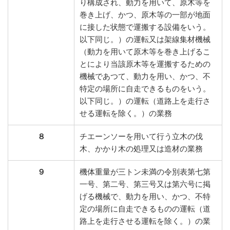
り構成され、動力を用いて、原木等を
巻き上げ、かつ、原木等の一部が地面
に接した状態で運搬する設備をいう。
以下同じ。）の運転又は架線集材機械
（動力を用いて原木等を巻き上げるこ
とにより当該原木等を運搬するための
機械であつて、動力を用い、かつ、不
特定の場所に自走できるものをいう。
以下同じ。）の運転（道路上を走行さ
せる運転を除く。）の業務
８
チエーンソーを用いて行う立木の伐
木、かかり木の処理又は造材の業務
９
機体重量が三トン未満の令別表第七第
一号、第二号、第三号又は第六号に掲
げる機械で、動力を用い、かつ、不特
定の場所に自走できるものの運転（道
路上を走行させる運転を除く。）の業