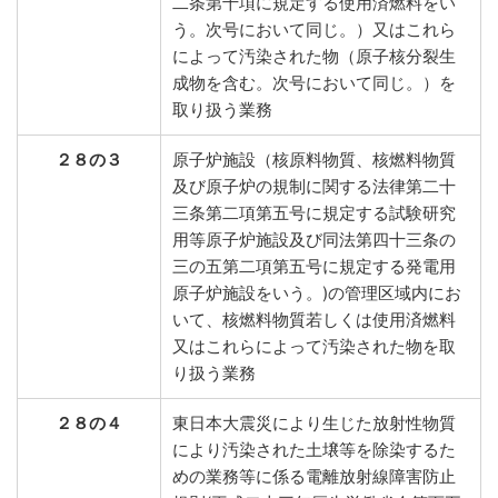
二条第十項に規定する使用済燃料をい
う。次号において同じ。）又はこれら
によって汚染された物（原子核分裂生
成物を含む。次号において同じ。）を
取り扱う業務
２８の３
原子炉施設（核原料物質、核燃料物質
及び原子炉の規制に関する法律第二十
三条第二項第五号に規定する試験研究
用等原子炉施設及び同法第四十三条の
三の五第二項第五号に規定する発電用
原子炉施設をいう。)の管理区域内にお
いて、核燃料物質若しくは使用済燃料
又はこれらによって汚染された物を取
り扱う業務
２８の４
東日本大震災により生じた放射性物質
により汚染された土壌等を除染するた
めの業務等に係る電離放射線障害防止