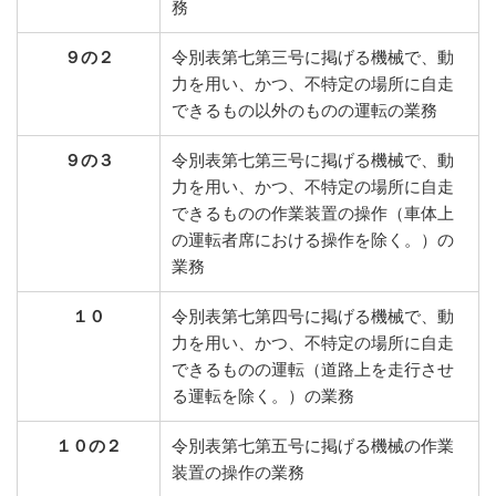
務
９の２
令別表第七第三号に掲げる機械で、動
力を用い、かつ、不特定の場所に自走
できるもの以外のものの運転の業務
９の３
令別表第七第三号に掲げる機械で、動
力を用い、かつ、不特定の場所に自走
できるものの作業装置の操作（車体上
の運転者席における操作を除く。）の
業務
１０
令別表第七第四号に掲げる機械で、動
力を用い、かつ、不特定の場所に自走
できるものの運転（道路上を走行させ
る運転を除く。）の業務
１０の２
令別表第七第五号に掲げる機械の作業
装置の操作の業務