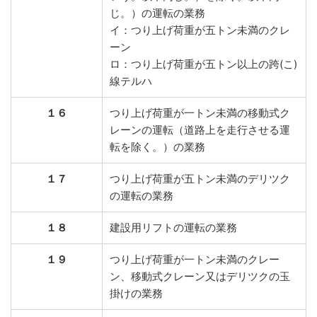
じ。）の運転の業務
イ：つり上げ荷重が五トン未満のクレ
ーン
ロ：つり上げ荷重が五トン以上の跨(こ)
線テルハ
１６
つり上げ荷重が一トン未満の移動式ク
レーンの運転（道路上を走行させる運
転を除く。）の業務
１７
つり上げ荷重が五トン未満のデリツク
の運転の業務
１８
建設用リフトの運転の業務
１９
つり上げ荷重が一トン未満のクレー
ン、移動式クレーン又はデリツクの玉
掛けの業務