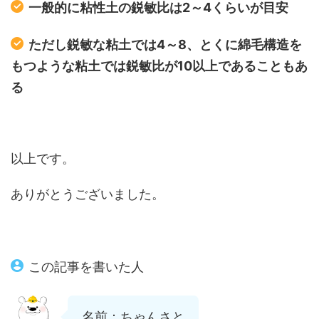
一般的に粘性土の鋭敏比は2～4くらいが目安
ただし鋭敏な粘土では4～8、とくに綿毛構造を
もつような粘土では鋭敏比が10以上であることもあ
る
以上です。
ありがとうございました。
この記事を書いた人
名前：ちゃんさと