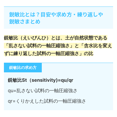
鋭敏比とは？目安や求め方・練り返しや
鋭敏さまとめ
鋭敏比（えいびんひ）とは、土が自然状態である
「乱さない試料の一軸圧縮強さ」と「含水比を変え
ずに練り返した試料の一軸圧縮強さ」の比
鋭敏比の求め方
鋭敏比St（sensitivity)
=qu/qr
qu=乱さない試料の一軸圧縮強さ
qr=くりかえした試料の一軸圧縮強さ