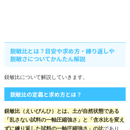
鋭敏比とは？目安や求め方・練り返しや
鋭敏さについてかんたん解説
鋭敏比について解説していきます。
鋭敏比の定義と求め方とは？
鋭敏比（えいびんひ）とは、土が自然状態である
「乱さない試料の一軸圧縮強さ」と「含水比を変え
ずに練り返した試料の一軸圧縮強さ」の比
であり、