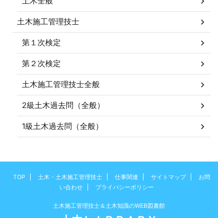
土木全般
土木施工管理技士
第１次検定
第２次検定
土木施工管理技士全般
2級土木過去問（全般）
1級土木過去問（全般）
TOP
土木・土木施工管理技士
仕事関連
サイトマップ
お問
い合わせ
プライバシーポリシー
土木施工管理技士＆土木知識のWEB図書館