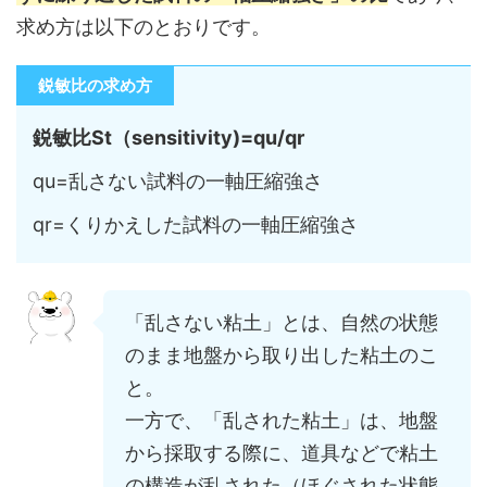
求め方は以下のとおりです。
鋭敏比の求め方
鋭敏比St（sensitivity)
=qu/qr
qu=乱さない試料の一軸圧縮強さ
qr=くりかえした試料の一軸圧縮強さ
「乱さない粘土」とは、自然の状態
のまま地盤から取り出した粘土のこ
と。
一方で、「乱された粘土」は、地盤
から採取する際に、道具などで粘土
の構造が乱された（ほぐされた状態