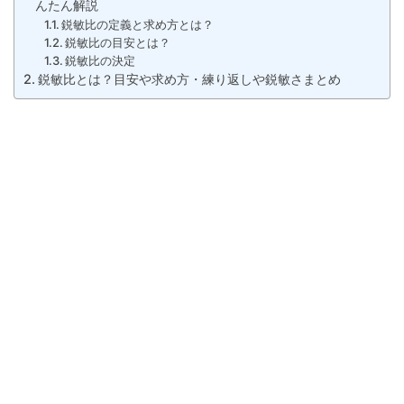
んたん解説
鋭敏比の定義と求め方とは？
鋭敏比の目安とは？
鋭敏比の決定
鋭敏比とは？目安や求め方・練り返しや鋭敏さまとめ