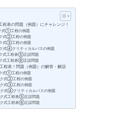
工程表の問題（例題）にチャレンジ！
ク式①工程の例題
ク式②工程の例題
ク式③工程の例題
ク式④クリティカルパスの例題
ク式工程表⑤正誤問題
ク式工程表⑥正誤問題
工程表！問題（例題）の解答・解説
ク式①工程の例題
ーク式②工程の例題
ーク式③工程の例題
ーク式④クリティカルパスの例題
ーク式工程表⑤正誤問題
ーク式工程表⑥正誤問題