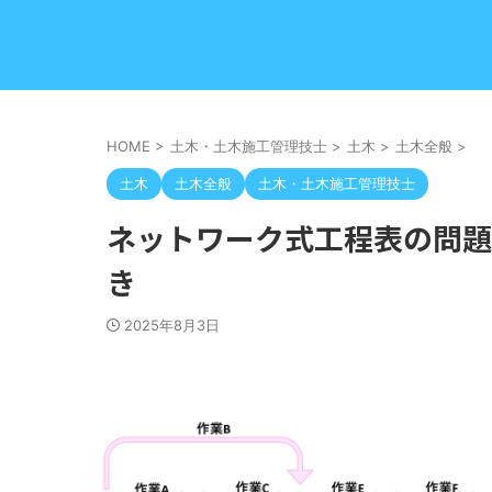
HOME
>
土木・土木施工管理技士
>
土木
>
土木全般
>
土木
土木全般
土木・土木施工管理技士
ネットワーク式工程表の問題
き
2025年8月3日