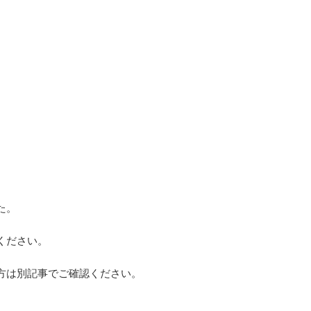
た。
ください。
方は別記事でご確認ください。