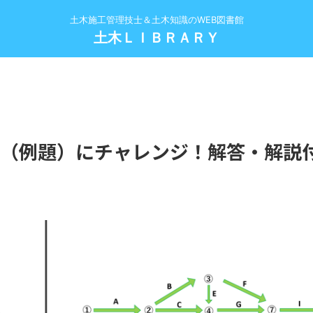
土木施工管理技士＆土木知識のWEB図書館
土木ＬＩＢＲＡＲＹ
（例題）にチャレンジ！解答・解説