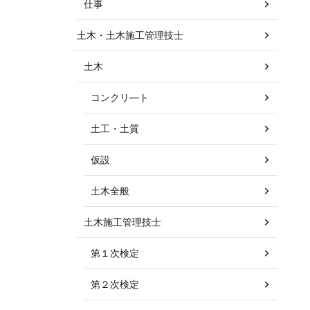
仕事
土木・土木施工管理技士
土木
コンクリ―ト
土工・土質
仮設
土木全般
土木施工管理技士
第１次検定
第２次検定