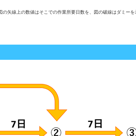
図の矢線上の数値はそこでの作業所要日数を、図の破線はダミーを