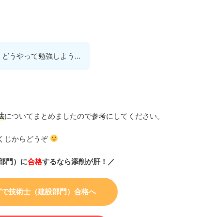
、どうやって勉強しよう…
法
についてまとめましたので参考にしてください。
くじからどうぞ
部門）に
合格
するなら添削が肝！／
グで技術士（建設部門）合格へ