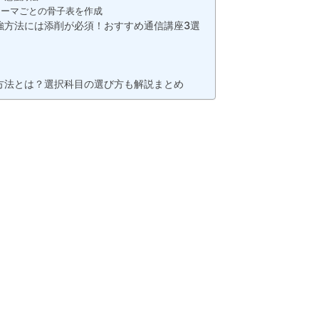
テーマごとの骨子表を作成
強方法には添削が必須！おすすめ通信講座3選
方法とは？選択科目の選び方も解説まとめ