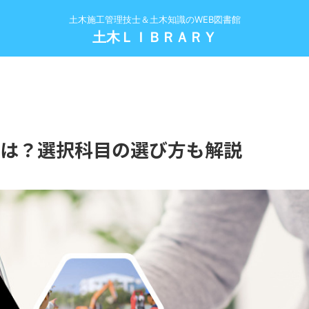
土木施工管理技士＆土木知識のWEB図書館
土木ＬＩＢＲＡＲＹ
は？選択科目の選び方も解説