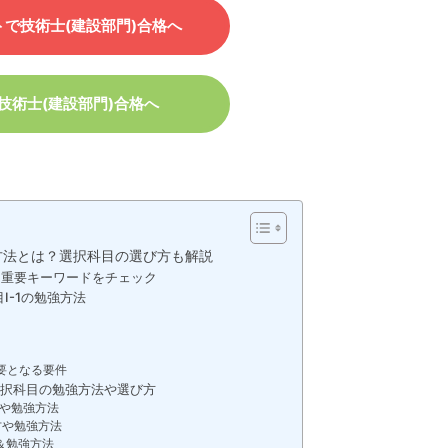
で技術士(建設部門)合格へ
で技術士(建設部門)合格へ
方法とは？選択科目の選び方も解説
重要キーワードをチェック
Ⅰ-1の勉強方法
必要となる要件
択科目の勉強方法や選び方
方や勉強方法
方や勉強方法
＆勉強方法