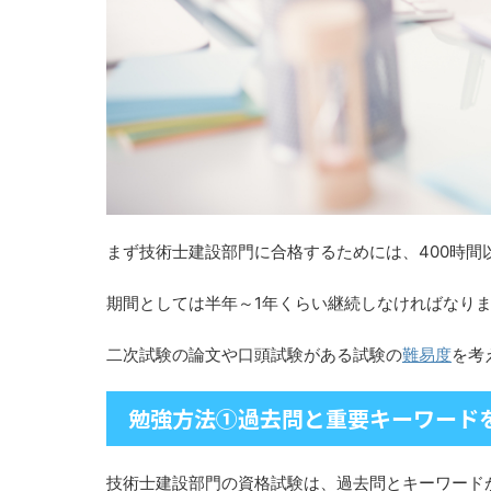
まず技術士建設部門に合格するためには、400時間
期間としては半年～1年くらい継続しなければなり
二次試験の論文や口頭試験がある試験の
難易度
を考
勉強方法➀過去問と重要キーワード
技術士建設部門の資格試験は、過去問とキーワード