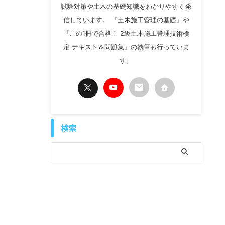
試験対策や土木の基礎知識をわかりやすく発
信しています。 『土木施工管理の基礎』や
『この1冊で合格！ 2級土木施工管理技術検
定 テキスト＆問題集』の執筆も行っていま
す。
検索