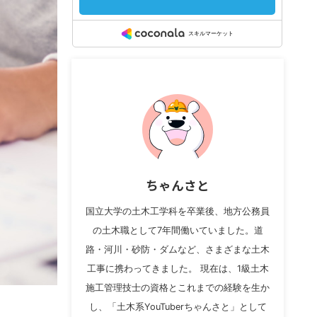
ちゃんさと
国立大学の土木工学科を卒業後、地方公務員
の土木職として7年間働いていました。道
路・河川・砂防・ダムなど、さまざまな土木
工事に携わってきました。 現在は、1級土木
施工管理技士の資格とこれまでの経験を生か
し、「土木系YouTuberちゃんさと」として