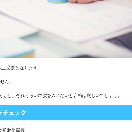
以上必要となります。
ません。
えると、それくらい本腰を入れないと合格は厳しいでしょう。
をチェック
が超超超重要！