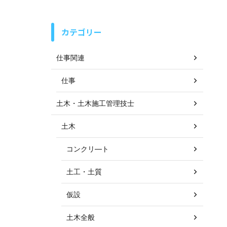
カテゴリー
仕事関連
仕事
土木・土木施工管理技士
土木
コンクリ―ト
土工・土質
仮設
土木全般