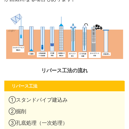
リバース工法の流れ
リバース工法
①スタンドパイプ建込み
②掘削
③孔底処理（一次処理）