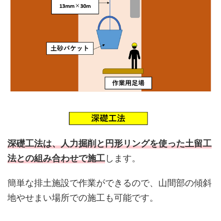
深礎工法は、人力掘削と円形リングを使った土留工
法との組み合わせで施工
します。
簡単な排土施設で作業ができるので、山間部の傾斜
地やせまい場所での施工も可能です。