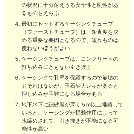
の状況に十分耐えうる安全性と剛性があ
るものをえらぶ
最初にセットするケーシングチューブ
（ファーストチューブ）は、鉛直度を決
める重要な要因となるので、短尺ものは
使わないほうがよい
ケーシングチューブは、コンクリートの
打ち込みにともない引き抜く
ケーシングで孔壁を保護するので崩壊の
おそれはないが、玉石や大レキがあると
押し込みが困難になる場合がある
地下水下に細砂層が厚く５m以上堆積して
いると、ケーシングが揺動作用によって
水締めされて、引き抜きが不能になる可
能性が高い