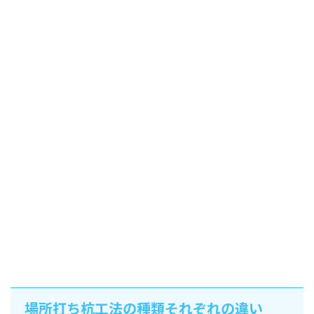
場所打ち杭工法の種類それぞれの違い