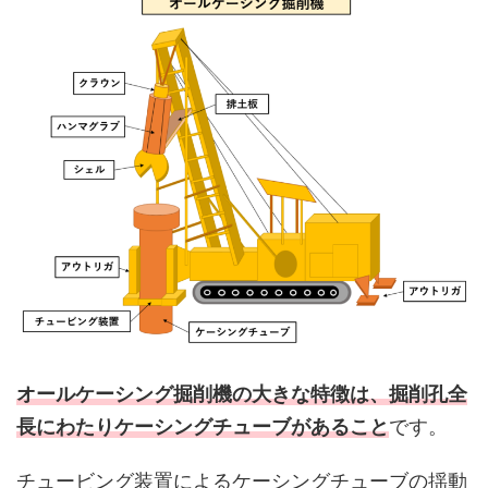
オールケーシング掘削機の大きな特徴は、掘削孔全
長にわたりケーシングチューブがあること
です。
チュービング装置によるケーシングチューブの揺動