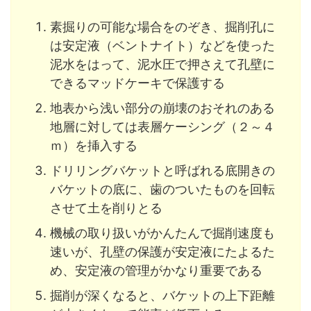
素掘りの可能な場合をのぞき、掘削孔に
は安定液（ベントナイト）などを使った
泥水をはって、泥水圧で押さえて孔壁に
できるマッドケーキで保護する
地表から浅い部分の崩壊のおそれのある
地層に対しては表層ケーシング（２～４
ｍ）を挿入する
ドリリングバケットと呼ばれる底開きの
バケットの底に、歯のついたものを回転
させて土を削りとる
機械の取り扱いがかんたんで掘削速度も
速いが、孔壁の保護が安定液にたよるた
め、安定液の管理がかなり重要である
掘削が深くなると、バケットの上下距離