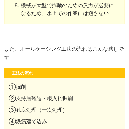
機械が大型で揺動のための反力が必要に
なるため、水上での作業には適さない
また、オールケーシング工法の流れはこんな感じで
す。
工法の流れ
①掘削
②支持層確認・根入れ掘削
③孔底処理（一次処理）
④鉄筋建て込み