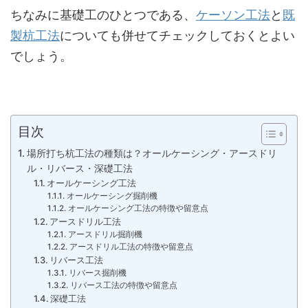
ちなみに基礎工のひとつである、
ケーソン工法
と
既
製杭工法
についても併せてチェックしておくとよい
でしょう。
目次
場所打ち杭工法の種類は？オールケーシング・アースドリ
ル・リバース・深礎工法
オールケーシング工法
オールケーシング掘削機
オールケーシング工法の特徴や留意点
アースドリル工法
アースドリル掘削機
アースドリル工法の特徴や留意点
リバース工法
リバース掘削機
リバース工法の特徴や留意点
深礎工法