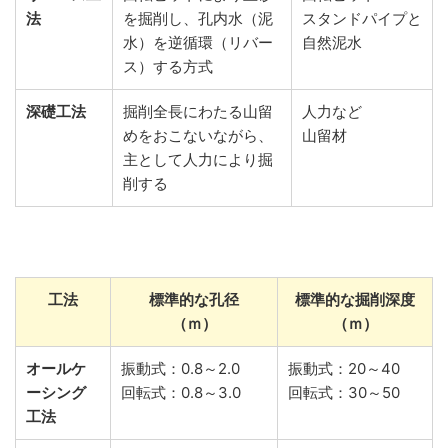
法
を掘削し、孔内水（泥
スタンドパイプと
水）を逆循環（リバー
自然泥水
ス）する方式
深礎工法
掘削全長にわたる山留
人力など
めをおこないながら、
山留材
主として人力により掘
削する
工法
標準的な孔径
標準的な掘削深度
（ｍ）
（ｍ）
オールケ
振動式：0.8～2.0
振動式：20～40
ーシング
回転式：0.8～3.0
回転式：30～50
工法