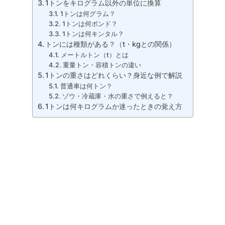
1トンをキログラム以外の単位に換算
1トンは何グラム？
1トンは何ポンド？
1トンは何キンタル？
トンには種類がある？（t・kgとの関係）
メートルトン（t）とは
重量トン・容積トンの違い
1トンの重さはどれくらい？身近な例で解説
普通車は何トン？
ゾウ・冷蔵庫・水の重さで例えると？
1トンは何キログラムか迷ったときの覚え方