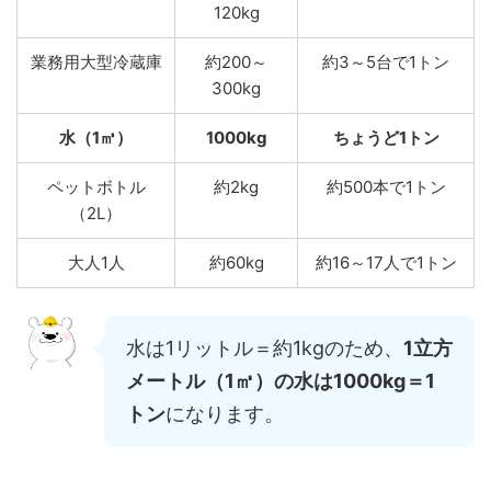
120kg
業務用大型冷蔵庫
約200～
約3～5台で1トン
300kg
水（1㎥）
1000kg
ちょうど1トン
ペットボトル
約2kg
約500本で1トン
（2L）
大人1人
約60kg
約16～17人で1トン
水は1リットル＝約1kgのため、
1立方
メートル（1㎥）の水は1000kg＝1
トン
になります。