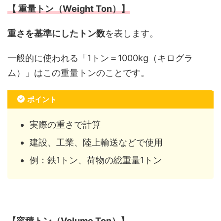
【 重量トン（Weight Ton）】
重さを基準にしたトン数
を表します。
一般的に使われる「1トン＝1000kg（キログラ
ム）」はこの重量トンのことです。
ポイント
実際の重さで計算
建設、工業、陸上輸送などで使用
例：鉄1トン、荷物の総重量1トン
【容積トン（Volume Ton）】