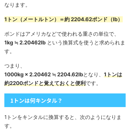
なります。
1トン（メートルトン）＝約 2204.62ポンド（lb）
ポンドはアメリカなどで使われる重さの単位で、
1kg ≒ 2.20462lb
という換算式を使うと求められま
す。
つまり、
1000kg × 2.20462 ≒ 2204.62lb
となり、
1トンは
約2200ポンドと覚えておくと便利
です。
1トンは何キンタル？
1トンをキンタルに換算すると、次のようになりま
す。