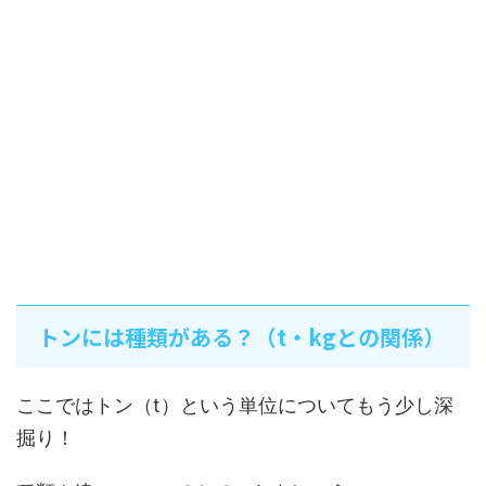
トンには種類がある？（t・kgとの関係）
ここではトン（t）という単位についてもう少し深
掘り！