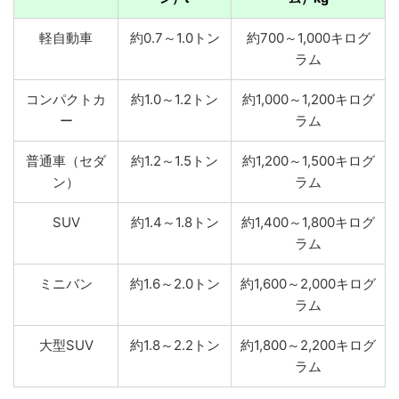
軽自動車
約0.7～1.0トン
約700～1,000キログ
ラム
コンパクトカ
約1.0～1.2トン
約1,000～1,200キログ
ー
ラム
普通車（セダ
約1.2～1.5トン
約1,200～1,500キログ
ン）
ラム
SUV
約1.4～1.8トン
約1,400～1,800キログ
ラム
ミニバン
約1.6～2.0トン
約1,600～2,000キログ
ラム
大型SUV
約1.8～2.2トン
約1,800～2,200キログ
ラム