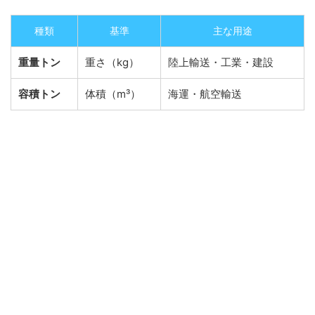
種類
基準
主な用途
重量トン
重さ（kg）
陸上輸送・工業・建設
容積トン
体積（m³）
海運・航空輸送