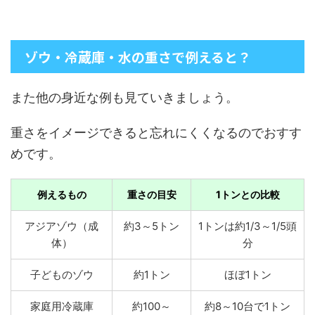
ゾウ・冷蔵庫・水の重さで例えると？
また他の身近な例も見ていきましょう。
重さをイメージできると忘れにくくなるのでおすす
めです。
例えるもの
重さの目安
1トンとの比較
アジアゾウ（成
約3～5トン
1トンは約1/3～1/5頭
体）
分
子どものゾウ
約1トン
ほぼ1トン
家庭用冷蔵庫
約100～
約8～10台で1トン