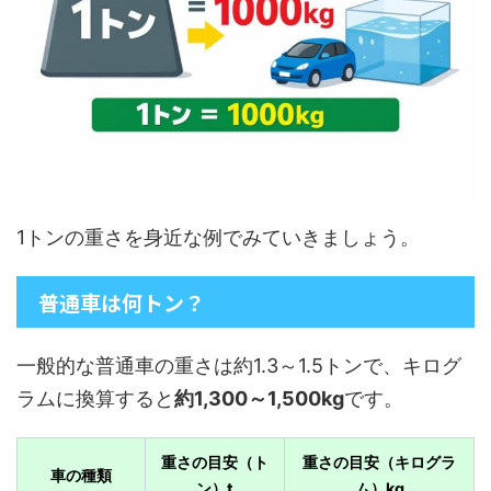
1トンの重さを身近な例でみていきましょう。
普通車は何トン？
一般的な普通車の重さは約1.3～1.5トンで、キログ
ラムに換算すると
約1,300～1,500kg
です。
重さの目安（ト
重さの目安（キログラ
車の種類
ン）t
ム）kg