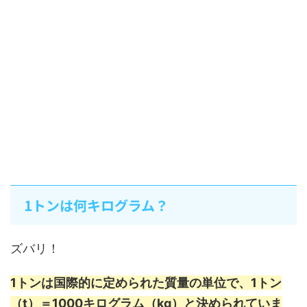
1トンは何キログラム？
ズバリ！
1トンは国際的に定められた質量の単位で、
1トン
（t）＝1000キログラム（kg）
と決められていま