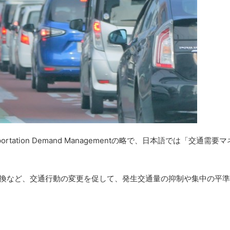
tation Demand Managementの略で、日本語では「交通需要
転換など、交通行動の変更を促して、発生交通量の抑制や集中の平