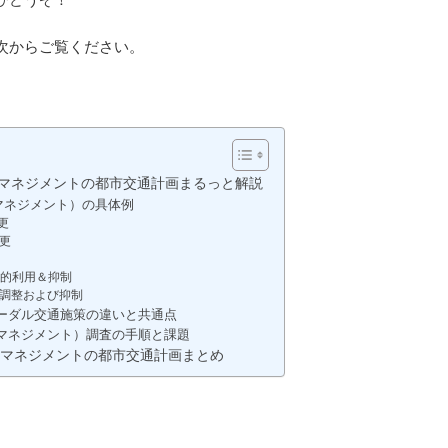
次からご覧ください。
要マネジメントの都市交通計画まるっと解説
マネジメント）の具体例
更
更
更
率的利用＆抑制
調整および抑制
モーダル交通施策の違いと共通点
要マネジメント）調査の手順と課題
要マネジメントの都市交通計画まとめ