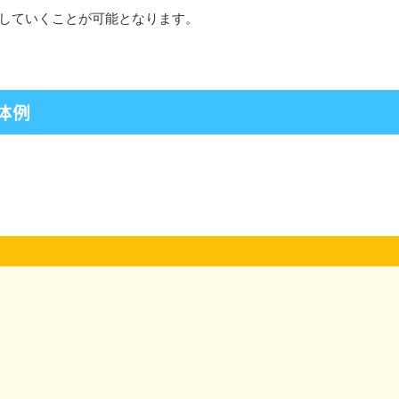
和していくことが可能となります。
体例