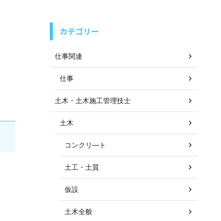
カテゴリー
仕事関連
仕事
土木・土木施工管理技士
土木
コンクリ―ト
土工・土質
仮設
土木全般