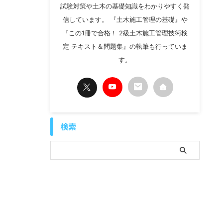
試験対策や土木の基礎知識をわかりやすく発
信しています。 『土木施工管理の基礎』や
『この1冊で合格！ 2級土木施工管理技術検
定 テキスト＆問題集』の執筆も行っていま
す。
検索