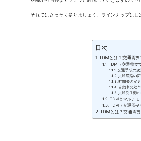
それではさっそく参りましょう、ラインナップは目
目次
TDMとは？交通需
TDM（交通需要
交通手段の変
交通経路の変
時間帯の変
自動車の効
交通発生源の
TDMとマルチ
TDM（交通需
TDMとは？交通需