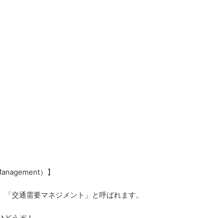
Management）】
、「交通需要マネジメント」と呼ばれます。
ひどうぞ！