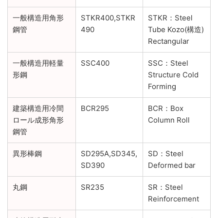
一般構造用角形
STKR400,STKR
STKR：Steel
鋼管
490
Tube Kozo(構造)
Rectangular
一般構造用軽量
SSC400
SSC：Steel
形鋼
Structure Cold
Forming
建築構造用冷間
BCR295
BCR：Box
ロール成形角形
Column Roll
鋼管
異形棒鋼
SD295A,SD345,
SD：Steel
SD390
Deformed bar
丸鋼
SR235
SR：Steel
Reinforcement