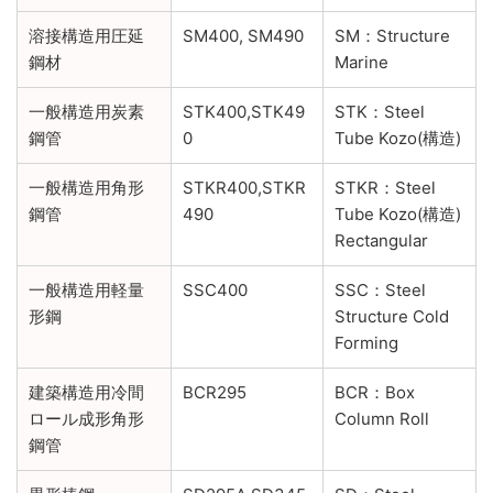
溶接構造用圧延
SM400, SM490
SM：Structure
鋼材
Marine
一般構造用炭素
STK400,STK49
STK：Steel
鋼管
0
Tube Kozo(構造)
一般構造用角形
STKR400,STKR
STKR：Steel
鋼管
490
Tube Kozo(構造)
Rectangular
一般構造用軽量
SSC400
SSC：Steel
形鋼
Structure Cold
Forming
建築構造用冷間
BCR295
BCR：Box
ロール成形角形
Column Roll
鋼管