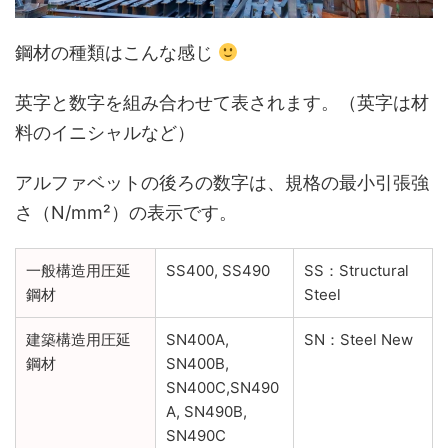
鋼材の種類はこんな感じ
英字と数字を組み合わせて表されます。（英字は材
料のイニシャルなど）
アルファベットの後ろの数字は、規格の最小引張強
さ（N/mm²）の表示です。
一般構造用圧延
SS400, SS490
SS：Structural
鋼材
Steel
建築構造用圧延
SN400A,
SN：Steel New
鋼材
SN400B,
SN400C,SN490
A, SN490B,
SN490C