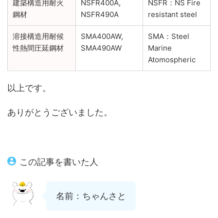
建築構造用耐火
NSFR400A,
NSFR：NS Fire
鋼材
NSFR490A
resistant steel
溶接構造用耐候
SMA400AW,
SMA：Steel
性熱間圧延鋼材
SMA490AW
Marine
Atomospheric
以上です。
ありがとうございました。
この記事を書いた人
名前：ちゃんさと