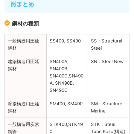
徴まとめ
鋼材の種類
一般構造用圧延
SS400, SS490
SS：Structural
鋼材
Steel
建築構造用圧延
SN400A,
SN：Steel New
鋼材
SN400B,
SN400C,SN490
A, SN490B,
SN490C
溶接構造用圧延
SM400, SM490
SM：Structure
鋼材
Marine
一般構造用炭素
STK400,STK49
STK：Steel
鋼管
0
Tube Kozo(構造)