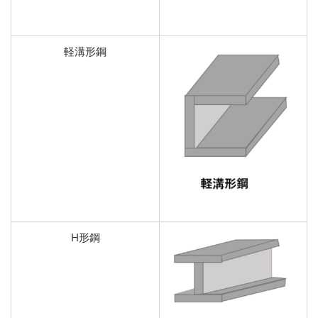
軽溝形鋼
H形鋼