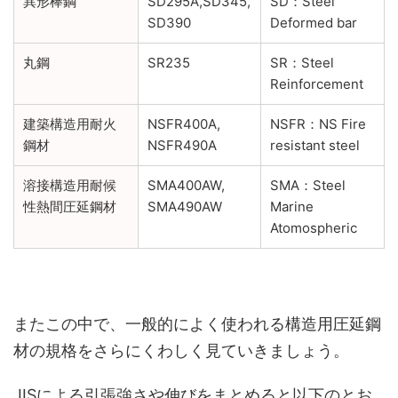
異形棒鋼
SD295A,SD345,
SD：Steel
SD390
Deformed bar
丸鋼
SR235
SR：Steel
Reinforcement
建築構造用耐火
NSFR400A,
NSFR：NS Fire
鋼材
NSFR490A
resistant steel
溶接構造用耐候
SMA400AW,
SMA：Steel
性熱間圧延鋼材
SMA490AW
Marine
Atomospheric
またこの中で、一般的によく使われる構造用圧延鋼
材の規格をさらにくわしく見ていきましょう。
JISによる引張強さや伸びをまとめると以下のとお