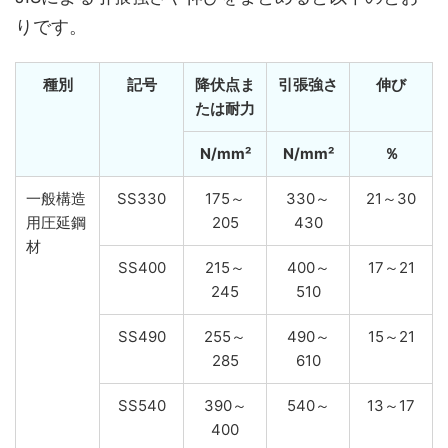
りです。
種別
記号
降伏点ま
引張強さ
伸び
たは耐力
N/mm²
N/mm²
％
一般構造
SS330
175～
330～
21～30
用圧延鋼
205
430
材
SS400
215～
400～
17～21
245
510
SS490
255～
490～
15～21
285
610
SS540
390～
540～
13～17
400