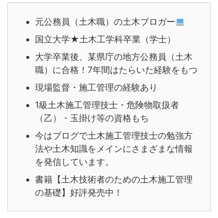
元公務員（土木職）の土木ブロガー
国立大学★土木工学科卒業（学士）
大学卒業後、某県庁の地方公務員（土木
職）に合格！7年間はたらいた経験をもつ
現場監督・施工管理の経験あり
1級土木施工管理技士・危険物取扱者
（乙）・玉掛け等の資格もち
今はブログで土木施工管理技士の勉強方
法や土木知識をメインにさまざまな情報
を発信しています。
書籍【土木技術者のための土木施工管理
の基礎】好評発売中！