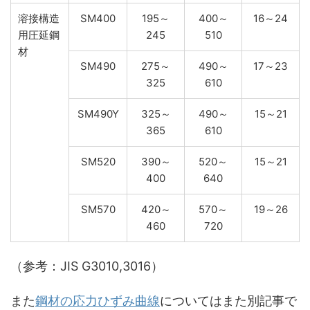
溶接構造
SM400
195～
400～
16～24
用圧延鋼
245
510
材
SM490
275～
490～
17～23
325
610
SM490Y
325～
490～
15～21
365
610
SM520
390～
520～
15～21
400
640
SM570
420～
570～
19～26
460
720
（参考：JIS G3010,3016）
また
鋼材の応力ひずみ曲線
についてはまた別記事で