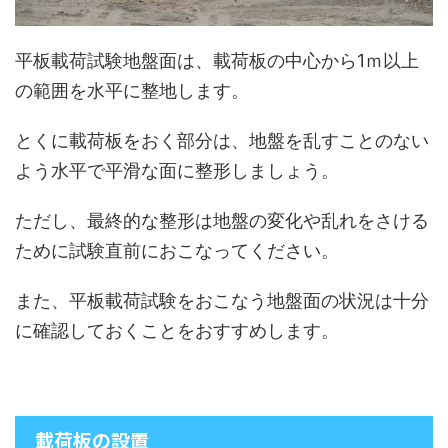
平板載荷試験地盤面は、載荷板の中心から1ｍ以上
の範囲を水平に整地します。
とくに載荷板をおく部分は、地盤を乱すことのない
よう水平で平滑な面に整形しましょう。
ただし、最終的な整形は地盤の変化や乱れをさける
ために試験直前におこなってください。
また、平板載荷試験をおこなう地盤面の状況は十分
に確認しておくことをおすすめします。
載荷板の設置