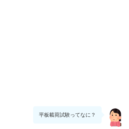
平板載荷試験ってなに？