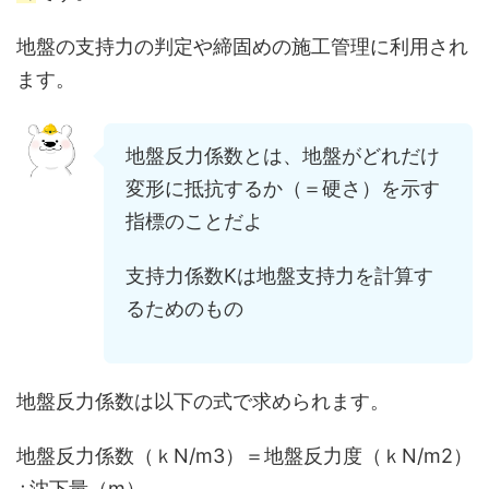
地盤の支持力の判定や締固めの施工管理に利用され
ます。
地盤反力係数とは、地盤がどれだけ
変形に抵抗するか（＝硬さ）を示す
指標のことだよ
支持力係数Kは地盤支持力を計算す
るためのもの
地盤反力係数は以下の式で求められます。
地盤反力係数（ｋN/m3）＝地盤反力度（ｋN/m2）
÷沈下量（m）