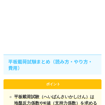
平板載荷試験まとめ（読み方・やり方・
費用）
ポイント
平板載荷試験（へいばんさいかしけん）は
地盤反力係数やK値（支持力係数）を求める