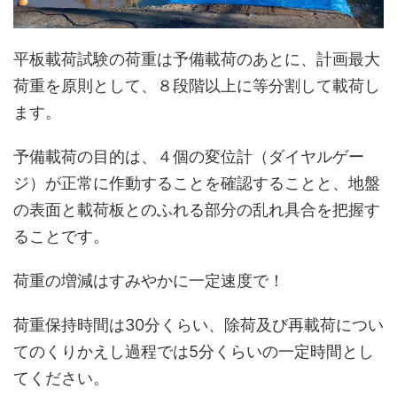
平板載荷試験の荷重は予備載荷のあとに、計画最大
荷重を原則として、８段階以上に等分割して載荷し
ます。
予備載荷の目的は、４個の変位計（ダイヤルゲー
ジ）が正常に作動することを確認することと、地盤
の表面と載荷板とのふれる部分の乱れ具合を把握す
ることです。
荷重の増減はすみやかに一定速度で！
荷重保持時間は30分くらい、除荷及び再載荷につい
てのくりかえし過程では5分くらいの一定時間とし
てください。