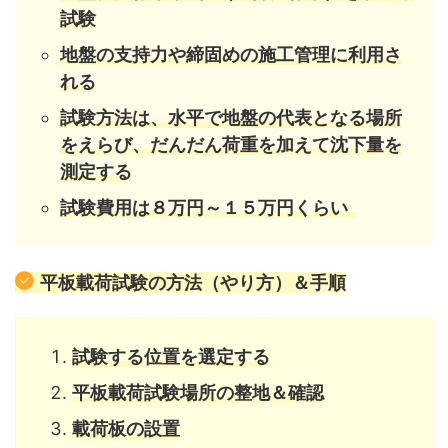
試験
地盤の支持力や締固めの施工管理に利用さ
れる
試験方法は、水平で地盤の代表となる場所
をえらび、だんだん荷重を加えて沈下量を
測定する
試験費用は８万円～１５万円くらい
平板載荷試験の方法（やり方）＆手順
試験する位置を選定する
平板載荷試験場所の整地＆確認
載荷板の設置