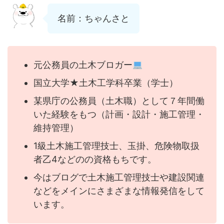
名前：ちゃんさと
元公務員の土木ブロガー
国立大学★土木工学科卒業（学士）
某県庁の公務員（土木職）として７年間働
いた経験をもつ（計画・設計・施工管理・
維持管理）
1級土木施工管理技士、玉掛、危険物取扱
者乙4などのの資格もちです。
今はブログで土木施工管理技士や建設関連
などをメインにさまざまな情報発信をして
います。