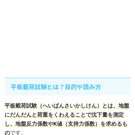
平板載荷試験とは？目的や読み方
平板載荷試験（へいばんさいかしけん）とは、地盤
にだんだんと荷重をくわえることで沈下量を測定
し、地盤反力係数やK値（支持力係数）を求めるも
の
です。