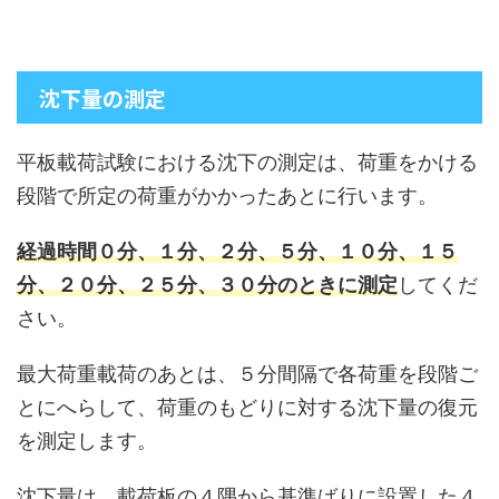
沈下量の測定
平板載荷試験における沈下の測定は、荷重をかける
段階で所定の荷重がかかったあとに行います。
経過時間０分、１分、２分、５分、１０分、１５
分、２０分、２５分、３０分のときに測定
してくだ
さい。
最大荷重載荷のあとは、５分間隔で各荷重を段階ご
とにへらして、荷重のもどりに対する沈下量の復元
を測定します。
沈下量は、載荷板の４隅から基準ばりに設置した４