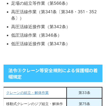
足場の組立等作業（第566条）
高圧活線作業（第341条〔第348・351・352
条〕）
高圧活線近接作業（第342条）
低圧活線作業（第346条）
低圧活線近接作業（第347条）
法令③クレーン等安全規則による保護帽の着
帽規定
クレーンの組立・解体作業
第33条
移動式クレーンのジブ組立・解体作
第75条