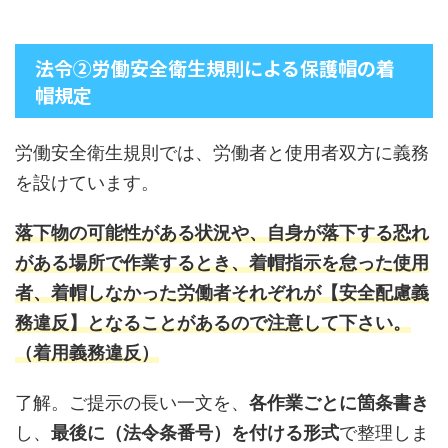
法令②労働安全衛生規則による保護帽の着
帽規定
労働安全衛生規則では、労働者と使用者双方に義務
を設けています。
落下物の可能性がある状況や、自身が落下する恐れ
がある場所で作業するとき、着帽指示を怠った使用
者、着帽しなかった労働者それぞれが【安全配慮義
務違反】となることがあるので注意して下さい。
（着用義務違反）
了解。ご提示の長い一文を、
各作業ごとに箇条書き
し、
最後に（法令条番号）を付ける形式
で整理しま