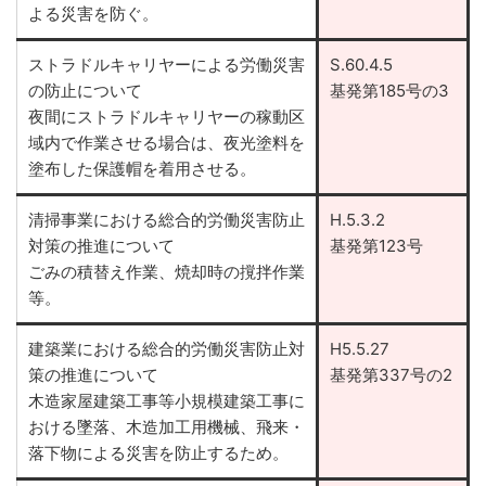
よる災害を防ぐ。
ストラドルキャリヤーによる労働災害
S.60.4.5
の防止について
基発第185号の3
夜間にストラドルキャリヤーの稼動区
域内で作業させる場合は、夜光塗料を
塗布した保護帽を着用させる。
清掃事業における総合的労働災害防止
H.5.3.2
対策の推進について
基発第123号
ごみの積替え作業、焼却時の撹拌作業
等。
建築業における総合的労働災害防止対
H5.5.27
策の推進について
基発第337号の2
木造家屋建築工事等小規模建築工事に
おける墜落、木造加工用機械、飛来・
落下物による災害を防止するため。