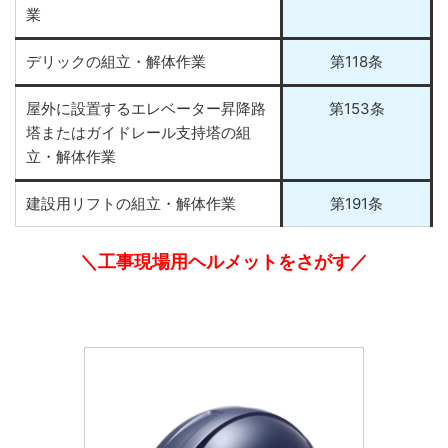
業
デリックの組立・解体作業
第118条
屋外に設置するエレベーター昇降路
第153条
塔またはガイドレール支持塔の組
立・解体作業
建設用リフトの組立・解体作業
第191条
＼工事現場用ヘルメットをさがす／