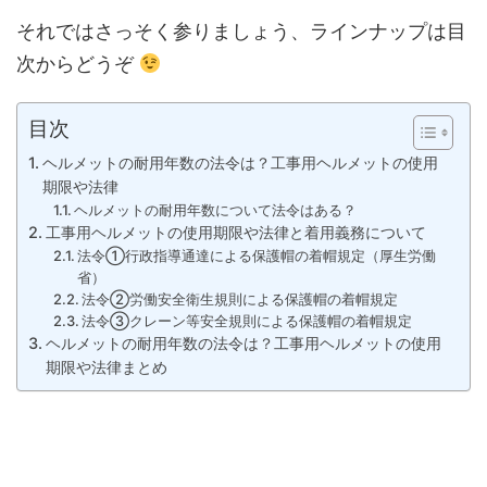
それではさっそく参りましょう、ラインナップは目
次からどうぞ
目次
ヘルメットの耐用年数の法令は？工事用ヘルメットの使用
期限や法律
ヘルメットの耐用年数について法令はある？
工事用ヘルメットの使用期限や法律と着用義務について
法令①行政指導通達による保護帽の着帽規定（厚生労働
省）
法令②労働安全衛生規則による保護帽の着帽規定
法令③クレーン等安全規則による保護帽の着帽規定
ヘルメットの耐用年数の法令は？工事用ヘルメットの使用
期限や法律まとめ