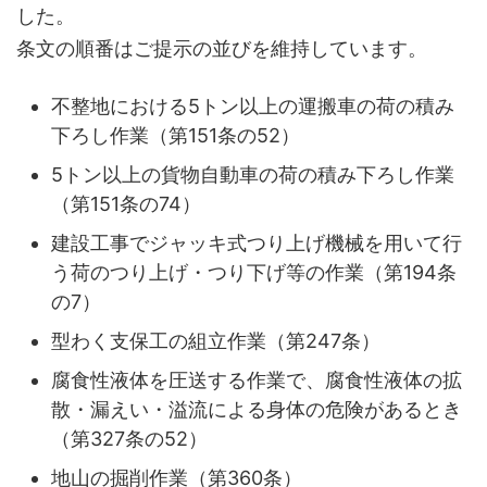
した。
条文の順番はご提示の並びを維持しています。
不整地における5トン以上の運搬車の荷の積み
下ろし作業（第151条の52）
5トン以上の貨物自動車の荷の積み下ろし作業
（第151条の74）
建設工事でジャッキ式つり上げ機械を用いて行
う荷のつり上げ・つり下げ等の作業（第194条
の7）
型わく支保工の組立作業（第247条）
腐食性液体を圧送する作業で、腐食性液体の拡
散・漏えい・溢流による身体の危険があるとき
（第327条の52）
地山の掘削作業（第360条）