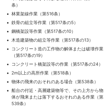
条）
林業架線作業（第516条）
鉄骨の組立等作業（第517条の5）
鋼橋架設等作業（第517条の10）
木造建築物の組立等作業（第517条の13）
コンクリート造の工作物の解体または破壊作業
（第517条の19）
コンクリート橋架設等の作業（第517条の24）
2m以上の高所作業（第518条）
物体の飛来のおそれのある場合（第538条）
船台の付近・高層建築物等で、その上方から物
体が飛来または落下するおそれのある作業（第
539条）