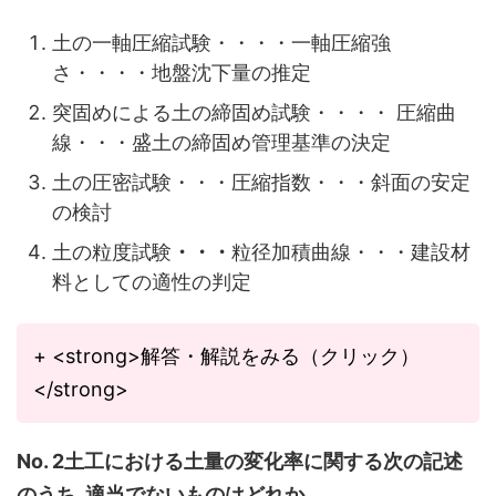
土の一軸圧縮試験・・・・一軸圧縮強
さ・・・・地盤沈下量の推定
突固めによる土の締固め試験・・・・ 圧縮曲
線・・・盛土の締固め管理基準の決定
土の圧密試験・・・圧縮指数・・・斜面の安定
の検討
土の粒度試験
・・・
粒径加積曲線・・・建設材
料としての適性の判定
+ <strong>解答・解説をみる（クリック）
</strong>
No. 2土工における土量の変化率に関する次の記述
のうち, 適当でないものはどれか。