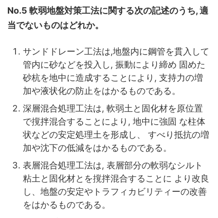
No.5 軟弱地盤対策工法に関する次の記述のうち, 適
当でないものはどれか。
サンドドレーン工法は,地盤内に鋼管を貫入して
管内に砂などを投入し, 振動により締め 固めた
砂杭を地中に造成することにより, 支持力の増
加や液状化の防止をはかるものである。
深層混合処理工法は, 軟弱土と固化材を原位置
で撹拌混合することにより, 地中に強固 な柱体
状などの安定処理土を形成し、 すべり抵抗の増
加や沈下の低減をはかるものである。
表層混合処理工法は, 表層部分の軟弱なシルト
粘土と固化材とを撹拌混合することに より改良
し、地盤の安定やトラフィカビリティーの改善
をはかるものである。