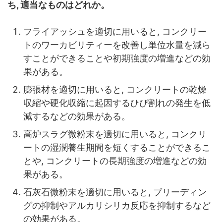
ち, 適当なものはどれか。
フライアッシュを適切に用いると, コンクリー
トのワーカビリティーを改善し単位水量を減ら
すことができることや初期強度の増進などの効
果がある。
膨張材を適切に用いると, コンクリートの乾燥
収縮や硬化収縮に起因するひび割れの発生を低
減するなどの効果がある。
高炉スラグ微粉末を適切に用いると, コンクリ
ートの湿潤養生期間を短くすることができるこ
とや, コンクリートの長期強度の増進などの効
果がある。
石灰石微粉末を適切に用いると, ブリーディン
グの抑制やアルカリシリカ反応を抑制するなど
の効果がある。