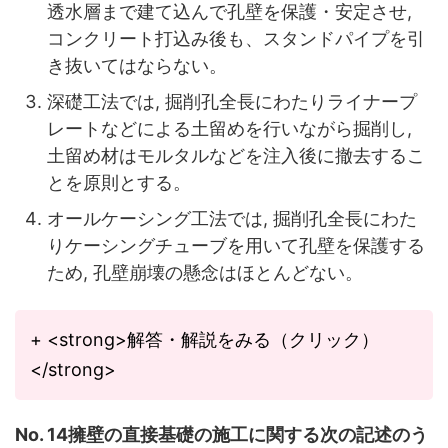
透水層まで建て込んで孔壁を保護・安定させ,
コンクリート打込み後も、スタンドパイプを引
き抜いてはならない。
深礎工法では, 掘削孔全長にわたりライナープ
レートなどによる土留めを行いながら掘削し,
土留め材はモルタルなどを注入後に撤去するこ
とを原則とする。
オールケーシング工法では, 掘削孔全長にわた
りケーシングチューブを用いて孔壁を保護する
ため, 孔壁崩壊の懸念はほとんどない。
+ <strong>解答・解説をみる（クリック）
</strong>
No. 14擁壁の直接基礎の施工に関する次の記述のう