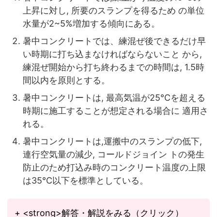
上昇に対し, 所要のスランプを得るため の単位
水量が2~5%増加する傾向にある。
暑中コンクリートでは、練混ぜ後できるだけ早
い時期に打ち込まなければならないこと から,
練混ぜ開始から打ち終わるまでの時間は, 1.5時
間以内を原則とする。
暑中コンクリートは, 最高気温が25°Cを超える
時期に施工することが想定される場合に 適用さ
れる。
暑中コンクリートは,運搬中のスランプの低下,
連行空気量の減少, コールドジョイン トの発生
防止のため打込み時のコンクリート温度の上限
は35°C以下を標準としている。
+ <strong>解答・解説をみる（クリック）