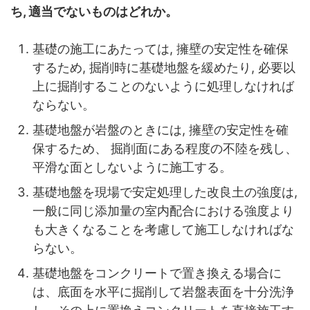
ち, 適当でないものはどれか。
基礎の施工にあたっては, 擁壁の安定性を確保
するため, 掘削時に基礎地盤を緩めたり, 必要以
上に掘削することのないように処理しなければ
ならない。
基礎地盤が岩盤のときには, 擁壁の安定性を確
保するため、 掘削面にある程度の不陸を残し、
平滑な面としないように施工する。
基礎地盤を現場で安定処理した改良土の強度は,
一般に同じ添加量の室内配合における強度より
も大きくなることを考慮して施工しなければな
らない。
基礎地盤をコンクリートで置き換える場合に
は、底面を水平に掘削して岩盤表面を十分洗浄