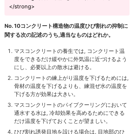
</strong>
No. 10コンクリート構造物の温度ひび割れの抑制に
関する次の記述のうち,適当なものはどれか。
マスコンクリートの養生では, コンクリート温
度をできるだけ緩やかに外気温に近づけるよう
にし、必要以上の散水は避ける。
コンクリートの練上がり温度を下げるためには,
骨材の温度を下げるよりも、練混ぜ水の温度を
下げる方が効果は大きい。
マスコンクリートのパイプクーリングにおいて
通水する水は, 冷却効果を高めるためにできる
だけ温度を下げておくことが望ましい。
ひび割れ誘発目地を設ける場合は, 目地部のひ