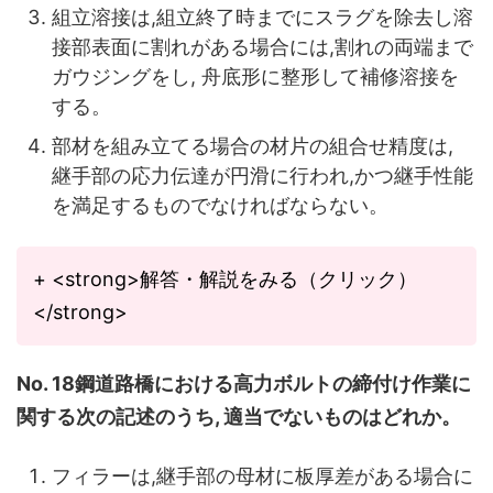
組立溶接は,組立終了時までにスラグを除去し溶
接部表面に割れがある場合には,割れの両端まで
ガウジングをし, 舟底形に整形して補修溶接を
する。
部材を組み立てる場合の材片の組合せ精度は,
継手部の応力伝達が円滑に行われ,かつ継手性能
を満足するものでなければならない。
+ <strong>解答・解説をみる（クリック）
</strong>
No. 18鋼道路橋における高力ボルトの締付け作業に
関する次の記述のうち, 適当でないものはどれか。
フィラーは,継手部の母材に板厚差がある場合に