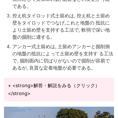
である。
控え杭タイロッド式土留めは, 控え杭と土留め
壁をタイロッドでつなげ,これと地盤の 抵抗に
より土留め壁を支持する工法で, 軟弱で深い地
盤の掘削に適する。
アンカー式土留めは, 土留めアンカーと掘削側
の地盤の抵抗によって土留め壁を支持す る工法
で, 掘削面内に切ばりがないので掘削が容易で
あるが, 良質な定着地盤が必要である。
+ <strong>解答・解説をみる（クリック）
</strong>