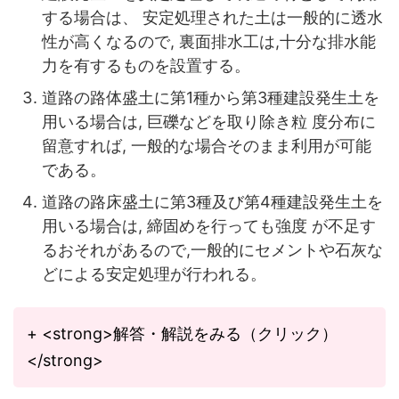
する場合は、 安定処理された土は一般的に透水
性が高くなるので, 裏面排水工は,十分な排水能
力を有するものを設置する。
道路の路体盛土に第1種から第3種建設発生土を
用いる場合は, 巨礫などを取り除き粒 度分布に
留意すれば, 一般的な場合そのまま利用が可能
である。
道路の路床盛土に第3種及び第4種建設発生土を
用いる場合は, 締固めを行っても強度 が不足す
るおそれがあるので,一般的にセメントや石灰な
どによる安定処理が行われる。
+ <strong>解答・解説をみる（クリック）
</strong>