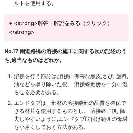
ルトを使用する。
+ <strong>解答・解説をみる（クリック）
</strong>
No.17 鋼道路橋の溶接の施工に関する次の記述のう
ち,適当なものはどれか。
溶接を行う部分は,溶接に有害な黒皮,さび, 塗料,
油などを取り除いた後、 溶接線近傍を十分に湿
らせる必要がある。
エンドタブは、部材の溶接端部の品質を確保で
きる材片を使用するものとし、 溶接終了後, 除
去しやすいように,エンドタブ取付け範囲の母材
を小さくしておく方法がある。