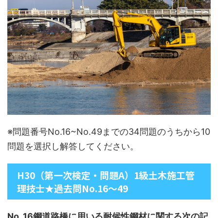
※問題番号No.16~No.49までの34問題のうちから10
問題を選択し解答してください。
H30（第一次検定・問題A）1級土木施工管
理技士★過去問No.16～49
No. 16鋼道路橋に用いる耐候性鋼材に関する次の記