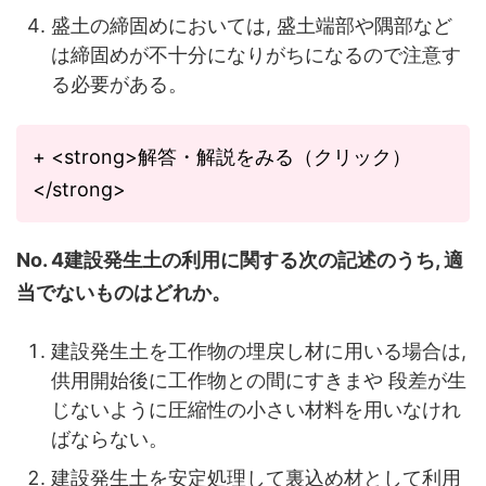
盛土の締固めにおいては, 盛土端部や隅部など
は締固めが不十分になりがちになるので注意す
る必要がある。
+ <strong>解答・解説をみる（クリック）
</strong>
No. 4建設発生土の利用に関する次の記述のうち, 適
当でないものはどれか。
建設発生土を工作物の埋戻し材に用いる場合は,
供用開始後に工作物との間にすきまや 段差が生
じないように圧縮性の小さい材料を用いなけれ
ばならない。
建設発生土を安定処理して裏込め材として利用