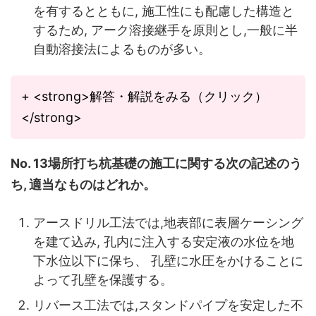
を有するとともに, 施工性にも配慮した構造と
するため, アーク溶接継手を原則とし,一般に半
自動溶接法によるものが多い。
+ <strong>解答・解説をみる（クリック）
</strong>
No. 13場所打ち杭基礎の施工に関する次の記述のう
ち, 適当なものはどれか。
アースドリル工法では,地表部に表層ケーシング
を建て込み, 孔内に注入する安定液の水位を地
下水位以下に保ち、 孔壁に水圧をかけることに
よって孔壁を保護する。
リバース工法では,スタンドパイプを安定した不