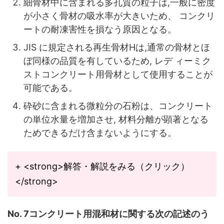
細骨材中に含まれる多孔質の粒子は,一般に密度
が小さく骨材の吸水率が大きいため、 コンクリ
ートの耐凍害性を損なう原因となる。
JIS に規定される再生骨材Hは,通常の骨材とほ
ぼ同様の品質を有しているため, レデ ィーミク
ストコンクリート用骨材として使用することが
可能である。
砕砂に含まれる微粒分の石粉は、コンクリート
の単位水量を増加させ, 材料分離が顕著
となる
ためできるだけ含まないようにする。
+ <strong>解答・解説をみる（クリック）
</strong>
No. 7コンクリート用混和材に関する次の記述のう