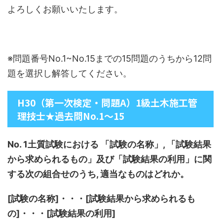
よろしくお願いいたします。
※問題番号No.1~No.15までの15問題のうちから12問
題を選択し解答してください。
H30（第一次検定・問題A）1級土木施工管
理技士★過去問No.1～15
No. 1土質試験における 「試験の名称」, 「試験結果
から求められるもの」及び「試験結果の利用」に関
する次の組合せのうち, 適当なものはどれか。
[試験の名称]・・・[試験結果から求められるも
の]・・・[試験結果の利用]