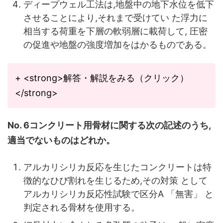
ディープウェル工法は,地盤中の地下水位を低下
させることにより,それまで受けてい た浮力に
相当する荷重を下層の軟弱層に載荷して, 圧密
の促進や地盤の強度増加をはかるものである。
+ <strong>解答・解説をみる（クリック）
</strong>
No. 6コンクリート用骨材に関する次の記述のうち,
適当でないものはどれか。
アルカリシリカ反応を生じたコンクリートは特
徴的なひび割れを生じるため,その対策 として
アルカリシリカ反応性試験で区分A 「無害」 と
判定される骨材を使用する。