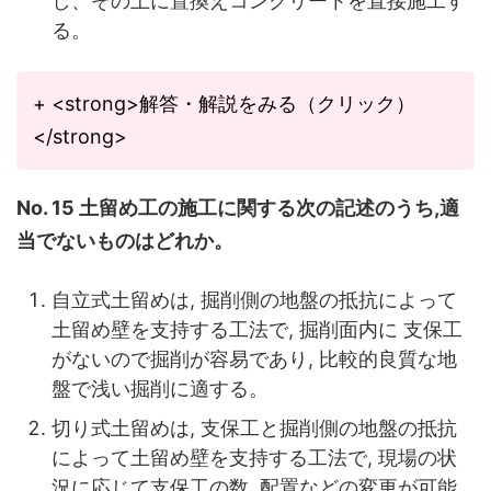
し、その上に置換えコンクリートを直接施工す
る。
+ <strong>解答・解説をみる（クリック）
</strong>
No. 15 土留め工の施工に関する次の記述のうち,適
当でないものはどれか。
自立式土留めは, 掘削側の地盤の抵抗によって
土留め壁を支持する工法で, 掘削面内に 支保工
がないので掘削が容易であり, 比較的良質な地
盤で浅い掘削に適する。
切り式土留めは, 支保工と掘削側の地盤の抵抗
によって土留め壁を支持する工法で, 現場の状
況に応じて支保工の数, 配置などの変更が可能