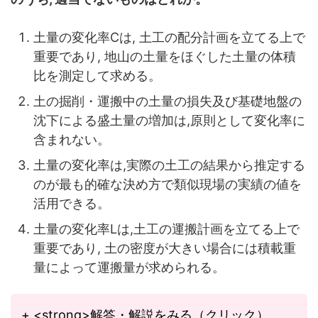
土量の変化率Cは, 土工の配分計画を立てる上で
重要であり, 地山の土量をほぐした土量の体積
比を測定して求める。
土の掘削・運搬中の土量の損失及び基礎地盤の
沈下による盛土量の増加は,原則として変化率に
含まれない。
土量の変化率は,実際の土工の結果から推定する
のが最も的確な決め方で類似現場の実績の値を
活用できる。
土量の変化率Lは,土工の運搬計画を立てる上で
重要であり, 土の密度が大きい場合には積載重
量によって運搬量が求められる。
+ <strong>解答・解説をみる（クリック）