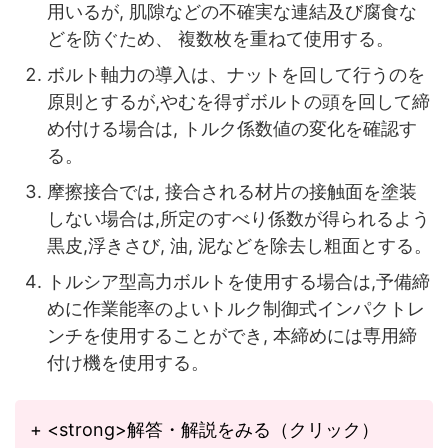
用いるが, 肌隙などの不確実な連結及び腐食な
どを防ぐため、 複数枚を重ねて使用する。
ボルト軸力の導入は、ナットを回して行うのを
原則とするが,やむを得ずボルトの頭を回して締
め付ける場合は, トルク係数値の変化を確認す
る。
摩擦接合では, 接合される材片の接触面を塗装
しない場合は,所定のすべり係数が得られるよう
黒皮,浮きさび, 油, 泥などを除去し粗面とする。
トルシア型高力ボルトを使用する場合は,予備締
めに作業能率のよいトルク制御式インパクトレ
ンチを使用することができ, 本締めには専用締
付け機を使用する。
+ <strong>解答・解説をみる（クリック）