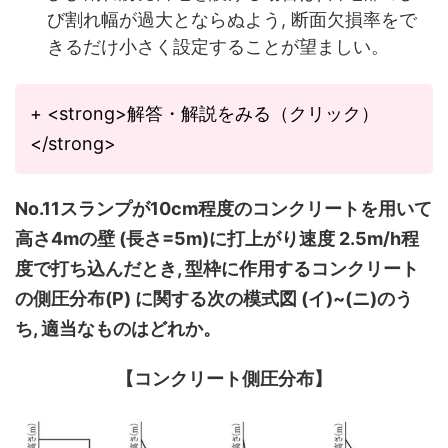
び割れ幅が過大とならぬよう, 断面欠損率をで
きるだけ小さく設定することが望ましい。
+ <strong>解答・解説をみる（クリック）
</strong>
No.11スランプが10cm程度のコンクリートを用いて
高さ4mの壁 (長さ=5m)に打上がり速度 2.5m/h程
度で打ち込んだとき, 型枠に作用するコンクリート
の側圧分布(P) に関する次の模式図 (イ)~(ニ)のう
ち, 適当なものはどれか。
【コンクリート側圧分布】