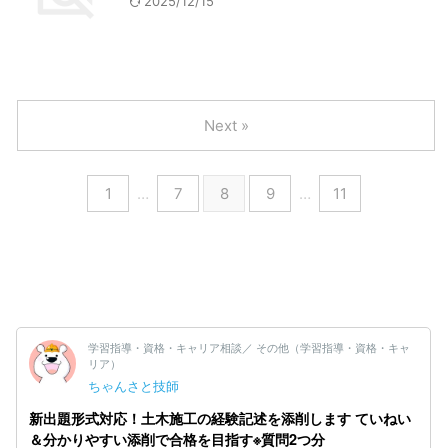
2025/12/15
Next »
1
…
7
8
9
…
11