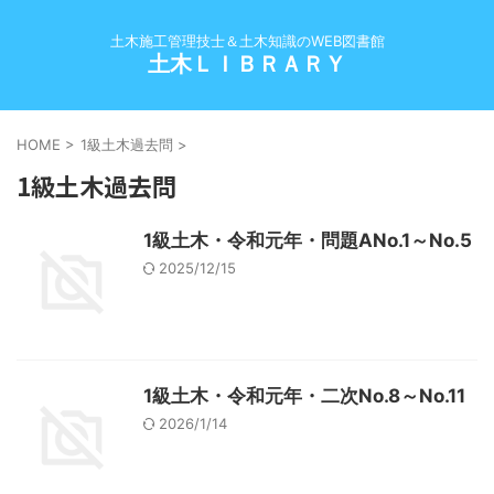
土木施工管理技士＆土木知識のWEB図書館
土木ＬＩＢＲＡＲＹ
HOME
>
1級土木過去問
>
1級土木過去問
1級土木・令和元年・問題ANo.1～No.5
2025/12/15
1級土木・令和元年・二次No.8～No.11
2026/1/14