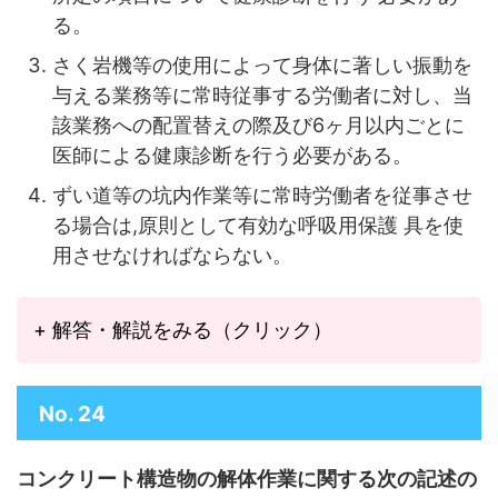
る。
さく岩機等の使用によって身体に著しい振動を
与える業務等に常時従事する労働者に対
し、当
該業務への配置替えの際及び6ヶ月以内ごとに
医師による健康診断を行う必要がある。
ずい道等の坑内作業等に常時労働者を従事させ
る場合は,原則として有効な呼吸用保護 具を使
用させなければならない。
+ 解答・解説をみる（クリック）
No. 24
コンクリート構造物の解体作業に関する次の記述の