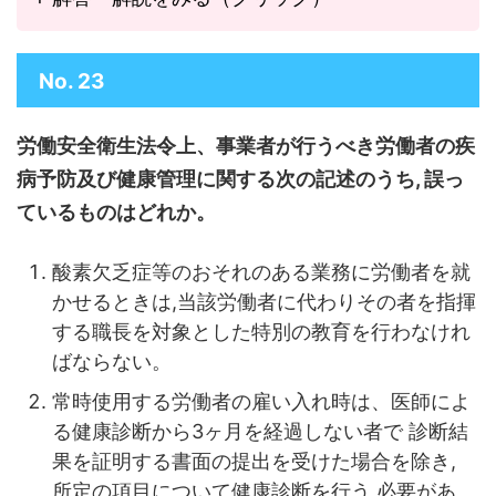
No. 23
労働安全衛生法令上、事業者が行うべき労働者の疾
病予防及び健康管理に関する次の記述のうち, 誤っ
ているものはどれか。
酸素欠乏症等のおそれのある業務に労働者を就
かせるときは,当該労働者に代わりその者を指揮
する職長を対象とした特別の教育を行わなけれ
ばならない。
常時使用する労働者の雇い入れ時は、医師によ
る健康診断から3ヶ月を経過しない者で 診断結
果を証明する書面の提出を受けた場合を除き,
所定の項目について健康診断を行う 必要があ