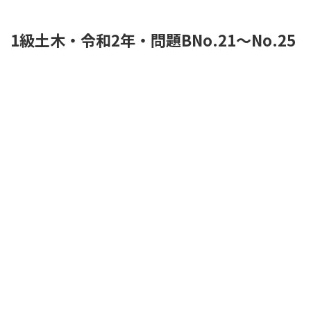
1級土木・令和2年・問題BNo.21～No.25