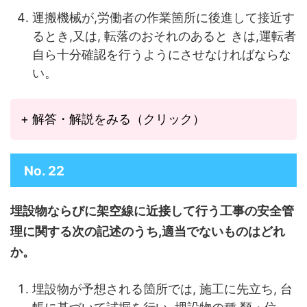
運搬機械が,労働者の作業箇所に後進して接近す
るとき,又は, 転落のおそれのあると きは,運転者
自ら十分確認を行うようにさせなければならな
い。
+ 解答・解説をみる（クリック）
No. 22
埋設物ならびに架空線に近接して行う工事の安全管
理に関する次の記述のうち,適当でないものはどれ
か。
埋設物が予想される箇所では, 施工に先立ち, 台