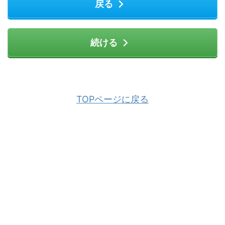
戻る
続ける
TOPページに戻る