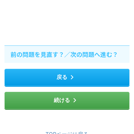
前の問題を見直す？／次の問題へ進む？
戻る
続ける