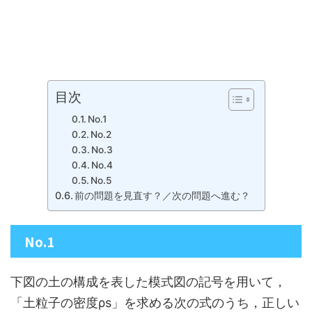
目次
No.1
No.2
No.3
No.4
No.5
前の問題を見直す？／次の問題へ進む？
No.1
下図の土の構成を表した模式図の記号を用いて，
「土粒子の密度ρs」を求める次の式のうち，正しい