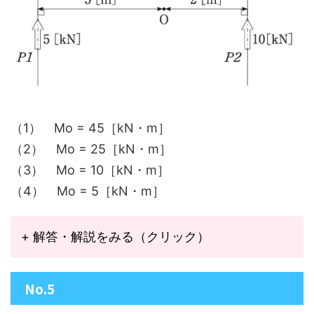
（1） Mo = 45［kN・m］
（2） Mo = 25［kN・m］
（3） Mo = 10［kN・m］
（4） Mo = 5［kN・m］
+ 解答・解説をみる（クリック）
No.5