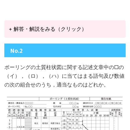
+ 解答・解説をみる（クリック）
No.2
ボーリングの土質柱状図に関する記述文章中の□の
（イ），（ロ），（ハ）に当てはまる語句及び数値
の次の組合せのうち，適当なものはどれか。