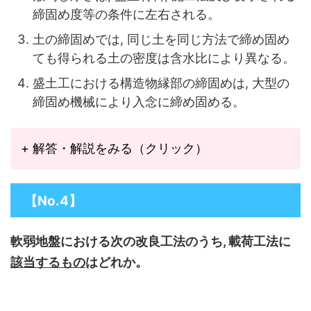
締固め度等の条件に左右される。
土の締固めでは, 同じ土を同じ方法で締め固め
ても得られる土の密度は含水比により異なる。
盛土工における構造物縁部の締固めは, 大型の
締固め機械により入念に締め固める。
+ 解答・解説をみる（クリック）
【No.4】
軟弱地盤における次の改良工法のうち, 載荷工法に
該当するもの
はどれか。