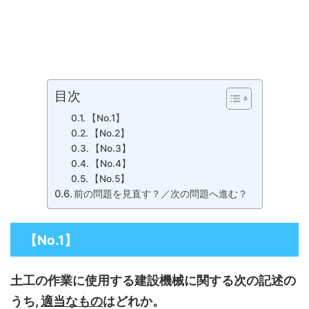
目次
【No.1】
【No.2】
【No.3】
【No.4】
【No.5】
前の問題を見直す？／次の問題へ進む？
【No.1】
土工の作業に使用する建設機械に関する次の記述の
うち,
適当なもの
はどれか。