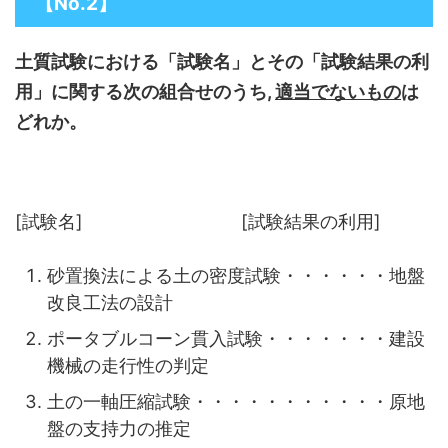
【No.2】
土質試験における「試験名」とその「試験結果の利
用」に関する次の組合せのうち,
適当でないもの
は
どれか。
[試験名] [試験結果の利用]
砂置換法による土の密度試験・・・・・・地盤
改良工法の設計
ポータブルコーン貫入試験・・・・・・・建設
機械の走行性の判定
土の一軸圧縮試験・・・・・・・・・・・原地
盤の支持力の推定