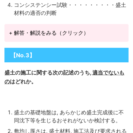
コンシステンシー試験・・・・・・・・・盛土
材料の適否の判断
+ 解答・解説をみる（クリック）
【No.3】
盛土の施工に関する次の記述のうち,
適当でないも
の
はどれか。
盛土の基礎地盤は, あらかじめ盛土完成後に不
同沈下等を生じるおそれがないか検討する。
敷均し厚さは, 盛土材料, 施工法及び要求される