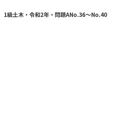
1級土木・令和2年・問題ANo.36～No.40