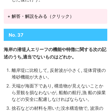
+ 解答・解説をみる（クリック）
No. 37
海岸の潜堤人エリーフの機能や特徴に関する次の記
述のうち,適当でないものはどれか。
離岸堤に比較して, 反射波が小さく, 堤体背後の
堆砂機能が大きい。
天端が海面下であり, 構造物が見えないことか
ら景観を損なわないが, 船舶の航行,漁 船の操業
などの安全に配慮しなければならない。
捨石などの材料を用いた没水構造物で, 波浪の