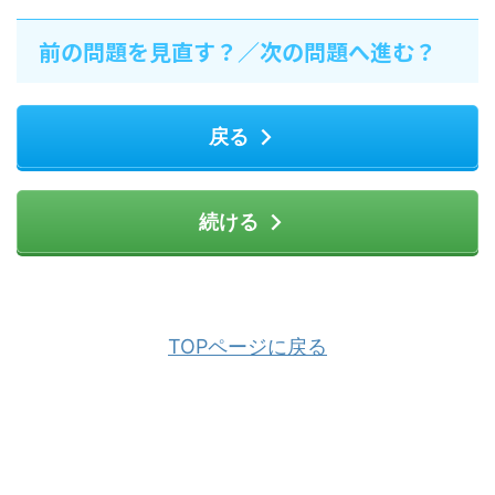
前の問題を見直す？／次の問題へ進む？
戻る
続ける
TOPページに戻る