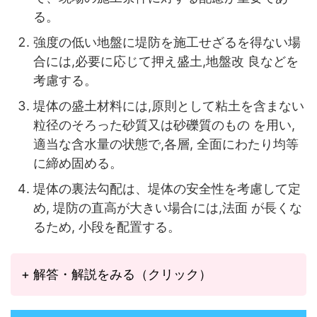
る。
強度の低い地盤に堤防を施工せざるを得ない場
合には,必要に応じて押え盛土,地盤改 良などを
考慮する。
堤体の盛土材料には,原則として粘土を含まない
粒径のそろった砂質又は砂礫質のもの を用い,
適当な含水量の状態で,各層, 全面にわたり均等
に締め固める。
堤体の裏法勾配は、堤体の安全性を考慮して定
め, 堤防の直高が大きい場合には,法面 が長くな
るため, 小段を配置する。
+ 解答・解説をみる（クリック）