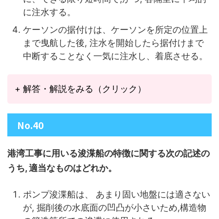
に注水する。
ケーソンの据付けは、ケーソンを所定の位置上
まで曳航した後, 注水を開始したら据付けまで
中断することなく一気に注水し、着底させる。
+ 解答・解説をみる（クリック）
No.40
港湾工事に用いる浚渫船の特徴に関する次の記述の
うち, 適当なものはどれか。
ポンプ浚渫船は、 あまり固い地盤には適さない
が, 掘削後の水底面の凹凸が小さいため,
構造物