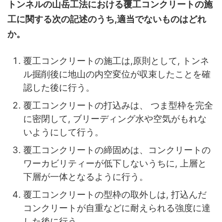
トンネルの山岳工法における覆工コンクリートの施
工に関する次の記述のうち,適当でないものはどれ
か。
覆工コンクリートの施工は,原則として, トンネ
ル掘削後に地山の内空変位が収束したことを確
認した後に行う。
覆工コンクリートの打込みは、 つま型枠を完全
に密閉して, ブリーディング水や空気がもれな
いようにして行う。
覆工コンクリートの締固めは、コンクリートの
ワーカビリティーが低下しないうちに, 上層と
下層が一体となるように行う。
覆工コンクリートの型枠の取外しは, 打込んだ
コンクリートが自重などに耐えられる強度に達
した後に行う。