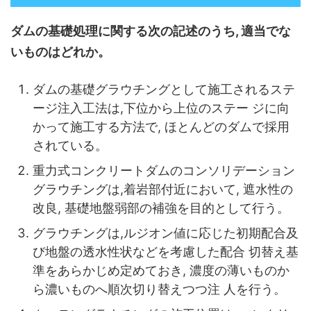
ダムの基礎処理に関する次の記述のうち, 適当でな
いものはどれか。
ダムの基礎グラウチングとして施工されるステ
ージ注入工法は,下位から上位のステー ジに向
かって施工する方法で, ほとんどのダムで採用
されている。
重力式コンクリートダムのコンソリデーション
グラウチングは,着岩部付近において, 遮水性の
改良, 基礎地盤弱部の補強を目的として行う。
グラウチングは,ルジオン値に応じた初期配合及
び地盤の透水性状などを考慮した配合 切替え基
準をあらかじめ定めておき, 濃度の薄いものか
ら濃いものへ順次切り替えつつ注 人を行う。