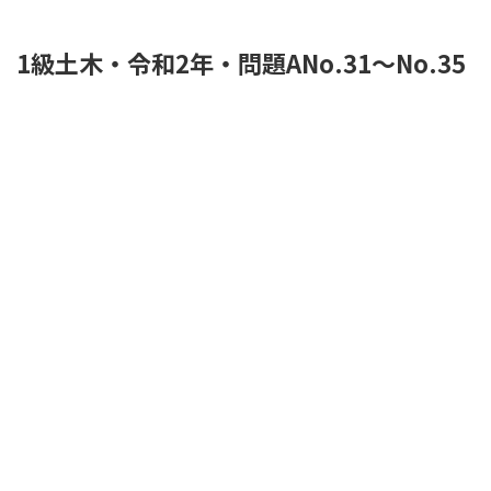
1級土木・令和2年・問題ANo.31〜No.35