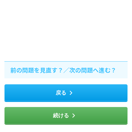
前の問題を見直す？／次の問題へ進む？
戻る
続ける