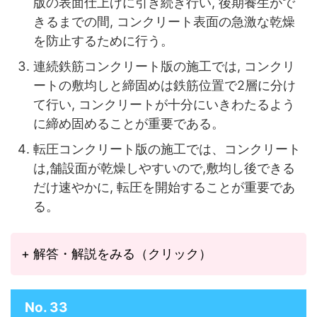
版の表面仕上げに引き続き行い, 後期養生がで
きるまでの間, コンクリート表面の急激な乾燥
を防止するために行う。
連続鉄筋コンクリート版の施工では, コンクリ
ートの敷均しと締固めは鉄筋位置で2層に分け
て行い, コンクリートが十分にいきわたるよう
に締め固めることが重要である。
転圧コンクリート版の施工では、コンクリート
は,舗設面が乾燥しやすいので,敷均し後できる
だけ速やかに, 転圧を開始することが重要であ
る。
+ 解答・解説をみる（クリック）
No. 33