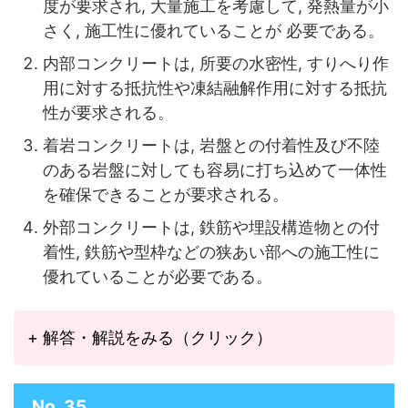
度が要求され, 大量施工を考慮して, 発熱量が小
さく, 施工性に優れていることが 必要である。
内部コンクリートは, 所要の水密性, すりへり作
用に対する抵抗性や凍結融解作用に対する抵抗
性が要求される。
着岩コンクリートは, 岩盤との付着性及び不陸
のある岩盤に対しても容易に打ち込めて一体性
を確保できることが要求される。
外部コンクリートは, 鉄筋や埋設構造物との付
着性, 鉄筋や型枠などの狭あい部への施工性に
優れていることが必要である。
+ 解答・解説をみる（クリック）
No. 35