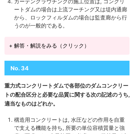
カーテングラウチングの施工位置は, コンクリ
ートダムの場合は上流フーチング又は堤
内通廊
から、ロックフィルダムの場合は監査廊から行
うのが一般的である。
+ 解答・解説をみる（クリック）
No. 34
重力式コンクリートダムで各部位のダムコンクリー
トの配合区分と必要な品質に関する次の記述のうち,
適当なものはどれか。
構造用コンクリートは, 水圧などの作用を自重
で支える機能を持ち, 所要の単位容積質量と強