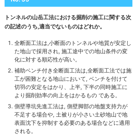
トンネルの山岳工法における掘削の施工に関する次
の記述のうち,適当でないものはどれか。
全断面工法は,小断面のトンネルや地質が安定し
た地山で採用され, 施工途中での地山条件の変
化に対する順応性が高い。
補助ベンチ付き全断面工法は,全断面工法では施
工が困難となる地山において, ベンチを付けて
切羽の安定をはかり、上半, 下半の同時施工に
より掘削効率の向上をはかるもの である。
側壁導坑先進工法は, 側壁脚部の地盤支持力が
不足する場合や, 土被りが小さい土砂地山で地
表面沈下を抑制する必要のある場合などに適用
される。