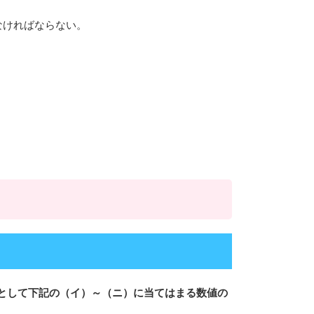
なければならない。
計算式として下記の（イ）～（ニ）に当てはまる数値の