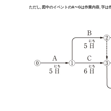
ただし, 図中のイベントのA〜Gは作業内容, 字