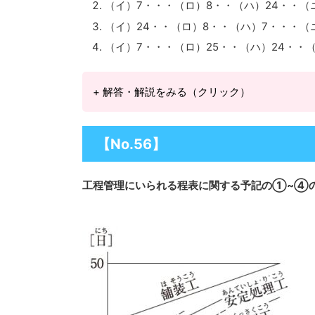
（イ）7・・・（ロ）8・・（ハ）24・・（ニ）
（イ）24・・（ロ）8・・（ハ）7・・・（ニ）
（イ）7・・・（ロ）25・・（ハ）24・・（ニ
+ 解答・解説をみる（クリック）
【No.56】
工程管理にいられる程表に関する予記の➀~④の