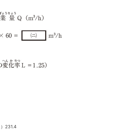
231.4