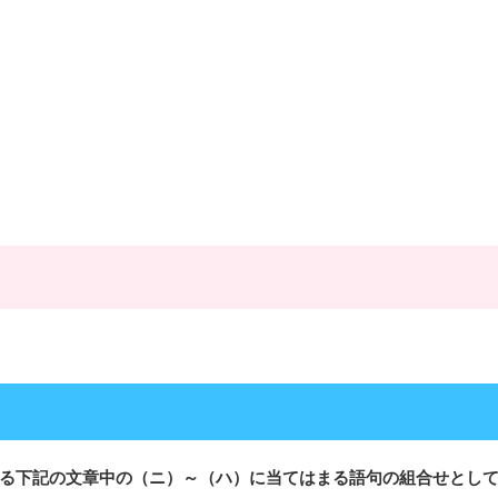
る下記の文章中の（ニ）～（ハ）に当てはまる語句の組合せとして