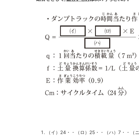
（イ）24・・（ロ）25・・（ハ）7・・（ニ）