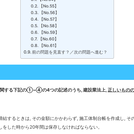
【No.55】
【No.56】
【No.57】
【No.58】
【No.59】
【No.60】
【No.61】
前の問題を見直す？／次の問題へ進む？
関する下記の➀~④の4つの記述のうち, 建設業法上,
正しいもの
締結するときは, その金額にかかわらず, 施工体制台帳を作成し, 
渡しをした時から20年間は保存しなければならない。