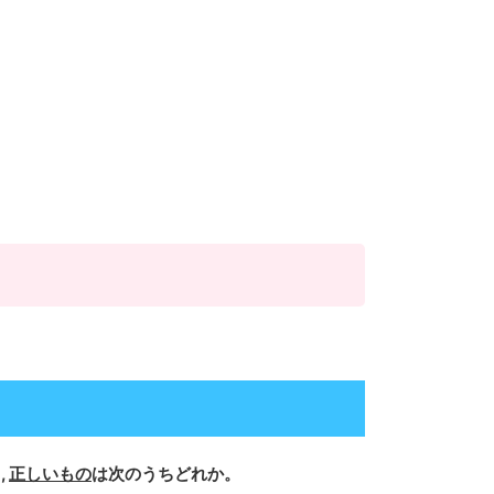
,
正しいもの
は次のうちどれか。