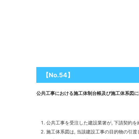
【No.54】
公共工事における施工体制台帳及び施工体系図に
公共工事を受注した建設業箸が, 下請契約を
施工体系図は, 当該建設工事の目的物の引