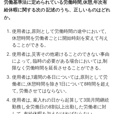
労働基準法に定められている労働時間,休憩,年次有
給休暇に関する次の 記述のうち、正しいものはどれ
か。
使用者は,原則として労働時間の途中において,
休憩時間を労働者ごとに開始時刻を変えて与え
ることができる。
使用者は,災害その他避けることのできない事由
によって, 臨時の必要がある場合においては,制
限なく労働時間を延長させることができる。
使用者は,1週間の各日については,原則として労
働者に,休憩時間を除き1日について8時間を超え
て, 労働させてはならない。
使用者は, 雇入れの日から起算して3箇月間継続
勤務し全労働日の8割以上出勤した労働者に対
して, 有給休暇を与えなければならない。