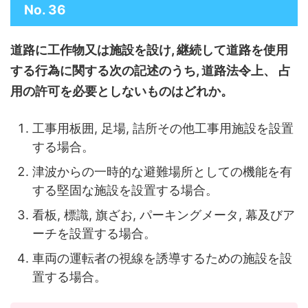
No. 36
道路に工作物又は施設を設け, 継続して道路を使用
する行為に関する次の
記述のうち, 道路法令上、 占
用の許可を必要としないものはどれか。
工事用板囲, 足場, 詰所その他工事用施設を設置
する場合。
津波からの一時的な避難場所としての機能を有
する堅固な施設を設置する場合。
看板, 標識, 旗ざお, パーキングメータ, 幕及びア
ーチを設置する場合。
車両の運転者の視線を誘導するための施設を設
置する場合。