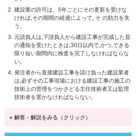
建設業の許可は、5年ごとにその更新を受けな
ければ,その期間の経過によって, そ の効力を失
う。
元請負人は,下請負人から建設工事が完成した旨
の通知を受けたときは,30日以内
で,かつ,できる
限り短い期間内に検査を完了しなければならな
い。
発注者から直接建設工事を請け負った建設業者
は,必ずその工事現場における建設
工事の施工の
技術上の管理をつかさどる主任技術者又は監理
技術者を置かなければならない。
+ 解答・解説をみる（クリック）