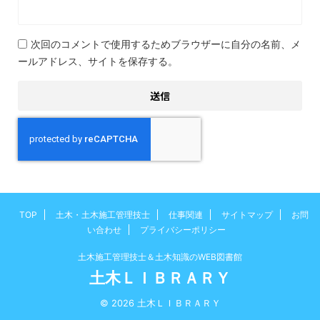
次回のコメントで使用するためブラウザーに自分の名前、メ
ールアドレス、サイトを保存する。
TOP
土木・土木施工管理技士
仕事関連
サイトマップ
お問
い合わせ
プライバシーポリシー
土木施工管理技士＆土木知識のWEB図書館
土木ＬＩＢＲＡＲＹ
© 2026 土木ＬＩＢＲＡＲＹ