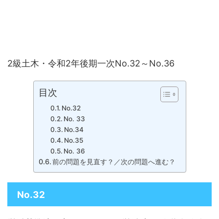
2級土木・令和2年後期一次No.32～No.36
目次
No.32
No. 33
No.34
No.35
No. 36
前の問題を見直す？／次の問題へ進む？
No.32