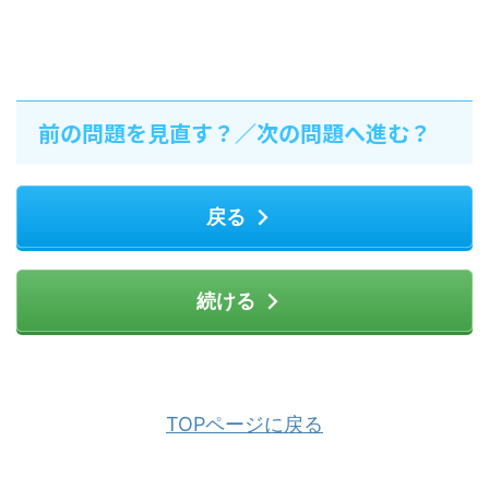
前の問題を見直す？／次の問題へ進む？
戻る
続ける
TOPページに戻る