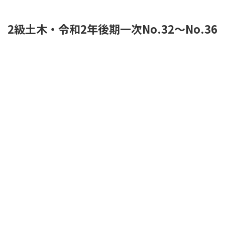
2級土木・令和2年後期一次No.32～No.36