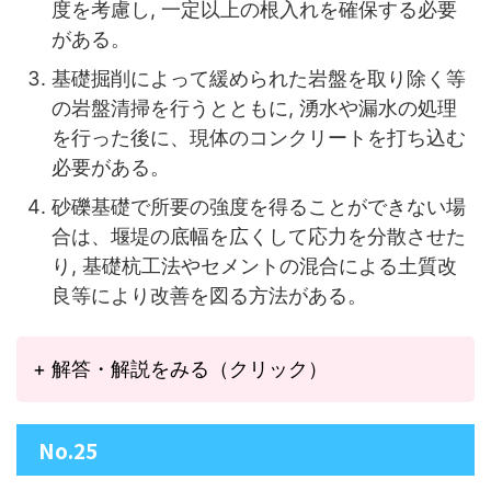
度を考慮し, 一定以上の根入れを確保する必要
がある。
基礎掘削によって緩められた岩盤を取り除く等
の岩盤清掃を行うとともに, 湧水や漏水の処理
を行った後に、現体のコンクリートを打ち込む
必要がある。
砂礫基礎で所要の強度を得ることができない場
合は、堰堤の底幅を広くして応力を分散させた
り, 基礎杭工法やセメントの混合による土質改
良等により改善を図る方法がある。
+ 解答・解説をみる（クリック）
No.25