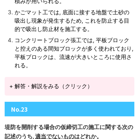
積みが用いられる。
かごマット工では, 底面に接する地盤で土砂の
吸出し現象が発生するため, これを防止する目
的で吸出し防止材を施工する。
コンクリートブロック張工では, 平板ブロック
と控えのある間知ブロックが多く使われており,
平板ブロックは、流速が大きいところに使用さ
れる。
+ 解答・解説をみる（クリック）
No.23
堤防を開削する場合の仮締切工の施工に関する次の
記述のうち,
適当でないもの
はどれか。