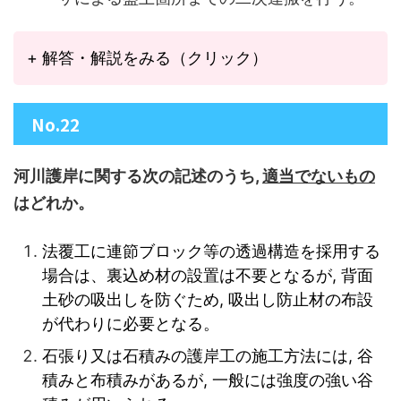
+ 解答・解説をみる（クリック）
No.22
河川護岸に関する次の記述のうち,
適当でないもの
はどれか。
法覆工に連節ブロック等の透過構造を採用する
場合は、裏込め材の設置は不要となるが, 背面
土砂の吸出しを防ぐため, 吸出し防止材の布設
が代わりに必要となる。
石張り又は石積みの護岸工の施工方法には, 谷
積みと布積みがあるが, 一般には強度の強い谷