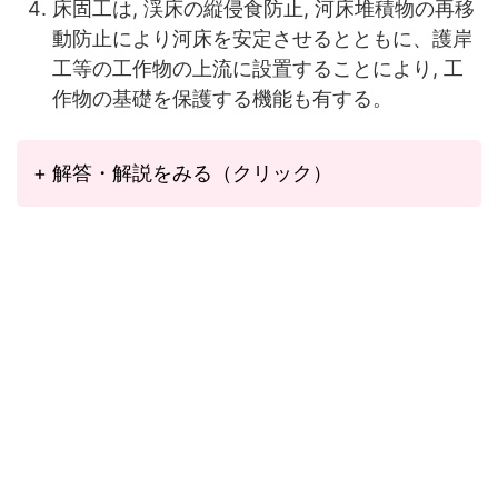
床固工は, 渓床の縦侵食防止, 河床堆積物の再移
動防止により河床を安定させるとともに、護岸
工等の工作物の上流に設置することにより, 工
作物の基礎を保護する機能も有する。
+ 解答・解説をみる（クリック）