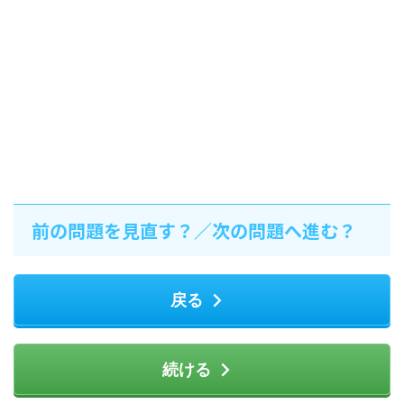
前の問題を見直す？／次の問題へ進む？
戻る
続ける