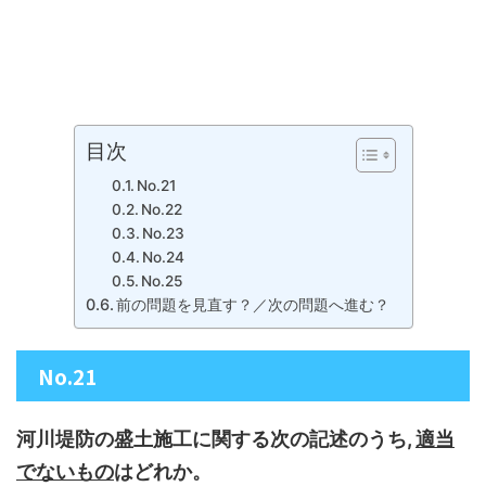
目次
No.21
No.22
No.23
No.24
No.25
前の問題を見直す？／次の問題へ進む？
No.21
河川堤防の盛土施工に関する次の記述のうち,
適当
でないもの
はどれか。