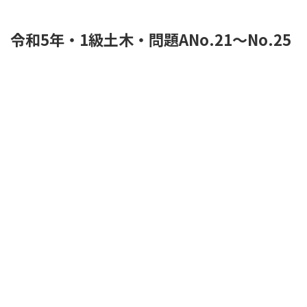
令和5年・1級土木・問題ANo.21～No.25