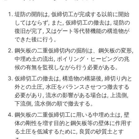
堤防の開削は, 仮締切工が完成する以前に開始
してはならず, また, 仮締切工の撤去は, 堤防の
復旧が完了, 又はゲート等代替機能の構造物が
できた後に行う。
鋼矢板の二重仮締切内の掘削は、鋼矢板の変形,
中埋め土の流出, ボイリング・ヒービングの兆
候の有無を監視しながら行う必要がある。
仮締切工の撤去は, 構造物の構築後, 締切り内と
外との土圧, 水圧をバランスさせつつ撤去する
必要があり, 流水の影響がある場合は, 上流側,
下流側, 流水側の順で撤去する。
鋼矢板の二重仮締切工に用いる中埋め土は, 壁
体の剛性を増す目的と鋼矢板等の壁体に作用す
る土圧を低減するために, 良質の砂質土とす