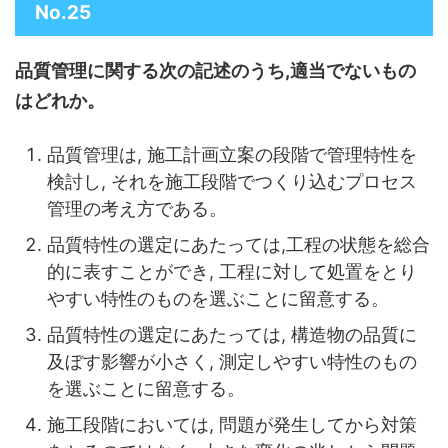
No.25
品質管理に関する次の記述のうち,適当でないもの
はどれか。
品質管理は, 施工計画立案の段階で管理特性を
検討し, それを施工段階でつくり込むプロセス
管理の考え方である。
品質特性の選定にあたっては,工程の状態を総合
的に表すことができ, 工程に対して処置をとり
やすい特性のものを選ぶことに留意する。
品質特性の選定にあたっては, 構造物の品質に
及ぼす影響が小さく, 測定しやすい特性
のもの
を選ぶことに留意する。
施工段階においては, 問題が発生してから対策