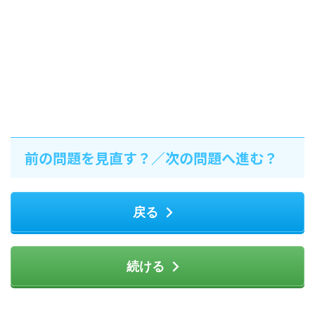
前の問題を見直す？／次の問題へ進む？
戻る
続ける