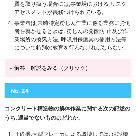
質を取り扱う場合には,事業場における リスク
アセスメントが義務づけられている。
事業者は,常時特定粉じん作業に係る業務に労働
者を就かせるときは, 粉じんの発散防 止及び作
業場所の換気方法, 呼吸用保護具の使用方法等
について特別の教育を行わなければならない。
+ 解答・解説をみる（クリック）
No. 24
コンクリート構造物の解体作業に関する次の記述の
うち, 適当でないものはどれか。
圧砕機,大型ブレーカによる取壊しでは, 建設機