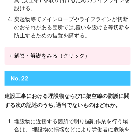
具 (安全帯) を取り付けるためのライフラインを
設ける。
突起物等でメインロープやライフラインが切断
のおそれがある箇所では,覆いを設ける等切断を
防止するための措置を講ずる。
+ 解答・解説をみる（クリック）
No. 22
建設工事における埋設物ならびに架空線の防護に関
する次の記述のうち, 適当でないものはどれか。
埋設物に近接する箇所で明り掘削作業を行う場
合は、 埋設物の損壊などにより労働者に危険を