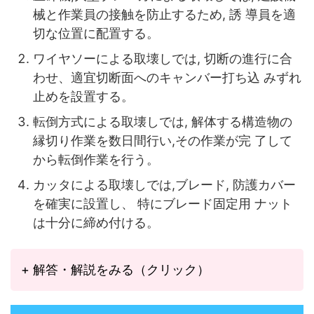
械と作業員の接触を防止するため, 誘 導員を適
切な位置に配置する。
ワイヤソーによる取壊しでは, 切断の進行に合
わせ、適宜切断面へのキャンバー打ち込 みずれ
止めを設置する。
転倒方式による取壊しでは, 解体する構造物の
縁切り作業を数日間行い,その作業が完 了して
から転倒作業を行う。
カッタによる取壊しでは,ブレード, 防護カバー
を確実に設置し、 特にブレード固定用 ナット
は十分に締め付ける。
+ 解答・解説をみる（クリック）