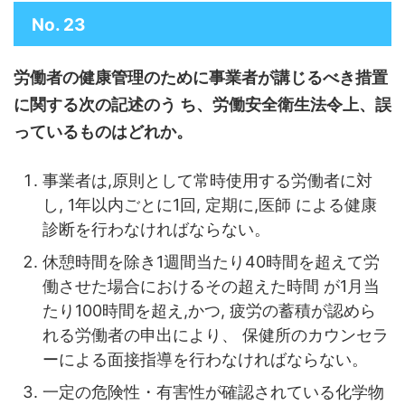
No. 23
労働者の健康管理のために事業者が講じるべき措置
に関する次の記述のう ち、労働安全衛生法令上、誤
っているものはどれか。
事業者は,原則として常時使用する労働者に対
し, 1年以内ごとに1回, 定期に,医師 による健康
診断を行わなければならない。
休憩時間を除き1週間当たり40時間を超えて労
働させた場合におけるその超えた時間 が1月当
たり100時間を超え,かつ, 疲労の蓄積が認めら
れる労働者の申出により、 保健所のカウンセラ
ーによる面接指導を行わなければならない。
一定の危険性・有害性が確認されている化学物