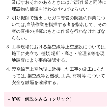
及ぼすおそれのあるときには,当該作業と同時に
埋設物の補強を行わなければならない。
明り掘削で露出したガス導管の防護の作業につ
いては,当該作業を指揮する者を指名して、その
者の直接の指揮のもとに作業を行わなければな
らない。
工事現場における架空線等上空施設については,
施工に先立ち, 種類 場所・高さ・管理者等を現
地調査により事前確認する。
架空線等上空施設に近接した工事の施工にあた
っては, 架空線等と機械, 工具, 材料等 について
安全な離隔を確保する。
+ 解答・解説をみる（クリック）