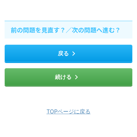
前の問題を見直す？／次の問題へ進む？
戻る
続ける
TOPページに戻る