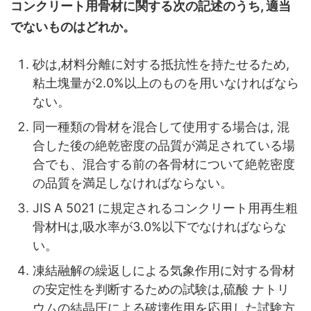
コンクリート用骨材に関する次の記述のうち, 適当
でないものはどれか。
砂は,材料分離に対する抵抗性を持たせるため,
粘土塊量が2.0%以上のものを用いなければなら
ない。
同一種類の骨材を混合して使用する場合は, 混
合した後の絶乾密度の品質が満足されている場
合でも、混合する前の各骨材について絶乾密度
の品質を満足しなければならない。
JIS A 5021 に規定されるコンクリート用再生粗
骨材Hは,吸水率が3.0%以下でなければならな
い。
凍結融解の繰返しによる気象作用に対する骨材
の安定性を判断するための試験は,硫酸 ナトリ
ウムの結晶圧による破壊作用を応用した試験方