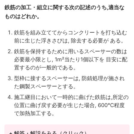
鉄筋の加工・組立に関する次の記述のうち,適当な
ものはどれか。
鉄筋を組み立ててからコンクリートを打ち込む
前に生じた浮きさびは, 除去する必要が ある。
鉄筋を保持するために用いるスペーサーの数は
必要最小限とし, 1m²当たり1個以下を 目安に配
置するのが一般的である。
型枠に接するスペーサーは, 防錆処理が施され
た鋼製スペーサーとする。
施工継目において一時的に曲げた鉄筋は,所定の
位置に曲げ戻す必要が生じた場合, 600°C程度
で加熱加工する。
+ 解答・解説をみる（クリック）