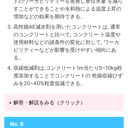
トのワーカビリティーを改善し単位水量 を減ら
すことができることや水和熱による温度上昇の
増加などの効果を期待できる。
高性能AE減水剤を用いたコンクリートは, 通常
のコンクリートと比べて, コンクリー ト温度や
使用材料などの諸条件の変化に対して, ワーカ
ビリティーなどが影響を受けやすい傾向にあ
る。
収縮低減剤は,コンクリート1m当たり5~10kg程
度添加することでコンクリートの 乾燥収縮ひず
みを20~40%程度低減できる。
+ 解答・解説をみる（クリック）
No. 8