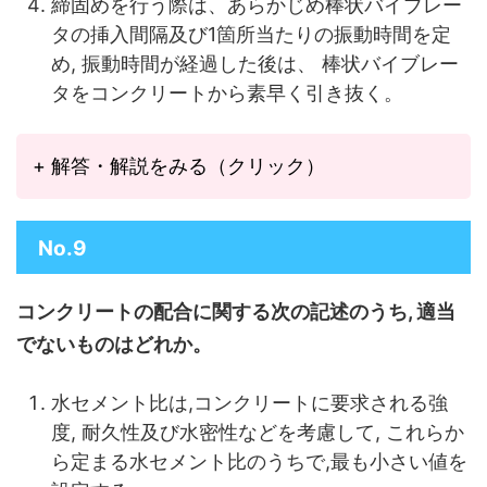
締固めを行う際は、あらかじめ棒状バイブレー
タの挿入間隔及び1箇所当たりの振動時間を定
め, 振動時間が経過した後は、 棒状バイブレー
タをコンクリートから素早く引き抜く。
+ 解答・解説をみる（クリック）
No.9
コンクリートの配合に関する次の記述のうち, 適当
でないものはどれか。
水セメント比は,コンクリートに要求される強
度, 耐久性及び水密性などを考慮して, これらか
ら定まる水セメント比のうちで,最も小さい値を