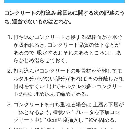
コンクリートの打込み 締固めに関する次の記述のう
ち, 適当でないものはどれか。
打ち込むコンクリートと接する型枠面から水分
が吸われると, コンクリート品質の低下などが
あるので, 吸水するおそれのあるところは、 あ
らかじめ湿らせておく。
打ち込んだコンクリートの粗骨材が分離してモ
ルタル分が少ない部分があれば,その分離した粗
骨材をすくい上げてモルタルの多いコンクリー
トの中に埋め込んで締め固める。
コンクリートを打ち重ねる場合は,上層と下層が
一体となるよう, 棒状バイブレータを下層コン
クリート中に10cm程度挿入して締め固める。