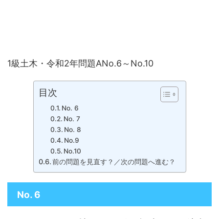
1級土木・令和2年問題ANo.6～No.10
目次
No. 6
No. 7
No. 8
No.9
No.10
前の問題を見直す？／次の問題へ進む？
No. 6