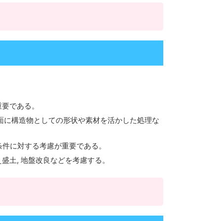
重要である。
法面に構造物としての形状や素材を活かした処理な
工条件に対する考慮が重要である。
え盛土, 地盤改良などを考慮する。