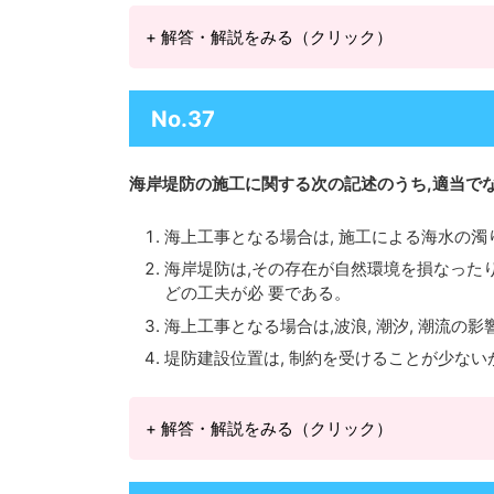
+ 解答・解説をみる（クリック）
No.37
海岸堤防の施工に関する次の記述のうち,適当で
海上工事となる場合は, 施工による海水の
海岸堤防は,その存在が自然環境を損なったり
どの工夫が必 要である。
海上工事となる場合は,波浪, 潮汐, 潮流
堤防建設位置は, 制約を受けることが少ない
+ 解答・解説をみる（クリック）