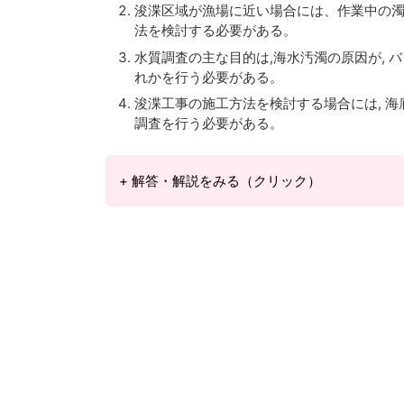
浚渫区域が漁場に近い場合には、作業中の濁り
法を検討する必要がある。
水質調査の主な目的は,海水汚濁の原因が, 
れかを行う必要がある。
浚渫工事の施工方法を検討する場合には, 海
調査を行う必要がある。
+ 解答・解説をみる（クリック）