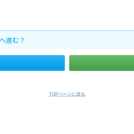
へ進む？
TOPページに戻る