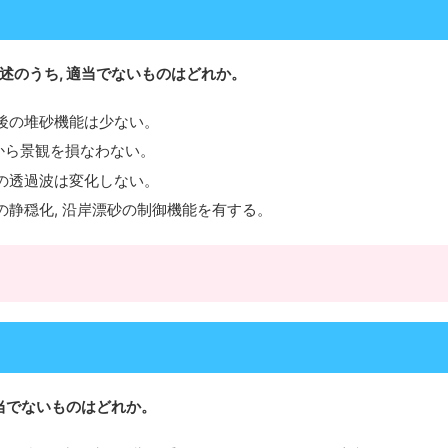
述のうち, 適当でないものはどれか。
背後の堆砂機能は少ない。
から景観を損なわない。
への透過波は変化しない。
の静穏化, 沿岸漂砂の制御機能を有する。
当でないものはどれか。