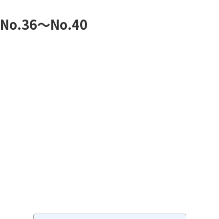
.36～No.40