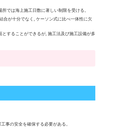
い場所では海上施工日数に著しい制限を受ける。
の結合が十分でなく, ケーソン式に比べ一体性に欠
面とすることができるが, 施工法及び施工設備が多
渫工事の安全を確保する必要がある。