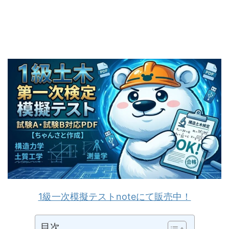
1級一次模擬テストnoteにて販売中！
目次