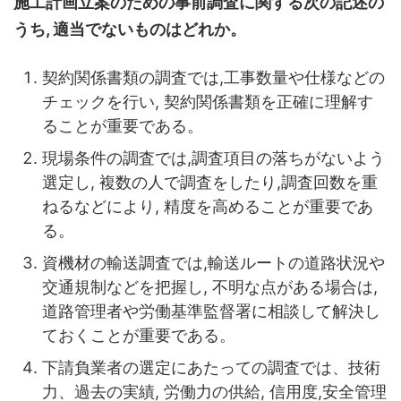
施工計画立案のための事前調査に関する次の記述の
うち, 適当でないものはどれか。
契約関係書類の調査では,工事数量や仕様などの
チェックを行い, 契約関係書類を正確に理解す
ることが重要である。
現場条件の調査では,調査項目の落ちがないよう
選定し, 複数の人で調査をしたり,調査回数を重
ねるなどにより, 精度を高めることが重要であ
る。
資機材の輸送調査では,輸送ルートの道路状況や
交通規制などを把握し, 不明な点がある場合は,
道路管理者や労働基準監督署に相談して解決し
ておくことが重要である。
下請負業者の選定にあたっての調査では、技術
力、過去の実績, 労働力の供給, 信用度,安全管理