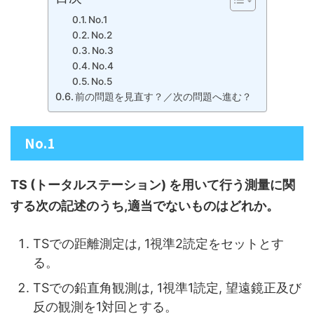
No.1
No.2
No.3
No.4
No.5
前の問題を見直す？／次の問題へ進む？
No.1
TS (トータルステーション) を用いて行う測量に関
する次の記述のうち,適当でないものはどれか。
TSでの距離測定は, 1視準2読定をセットとす
る。
TSでの鉛直角観測は, 1視準1読定, 望遠鏡正及び
反の観測を1対回とする。