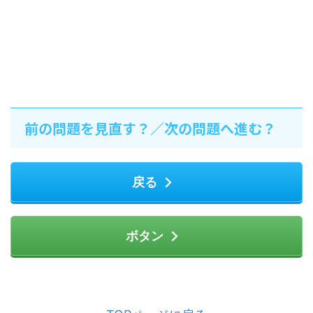
前の問題を見直す？／次の問題へ進む？
戻る
ボタン