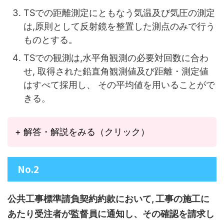
TSでの距離測定にともなう気温及び気圧の測定
は,原則として反射鏡を整置した測点のみで行う
ものとする。
TSでの観測は,水平角観測の必要対回数に合わ
せ, 取得された鉛直角観測値及び距離・
測定値
はすべて採用し、 その平均値を用いることがで
きる。
+ 解答・解説をみる（クリック）
No.2
公共工事標準請負契約約款において, 工事の施工に
あたり受注者が監督員に通知し、その確認を請求し