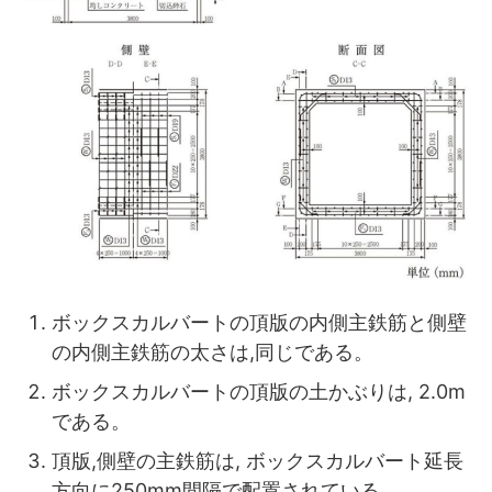
ボックスカルバートの頂版の内側主鉄筋と側壁
の内側主鉄筋の太さは,同じである。
ボックスカルバートの頂版の土かぶりは, 2.0m
である。
頂版,側壁の主鉄筋は, ボックスカルバート延長
方向に250mm間隔で配置されている。