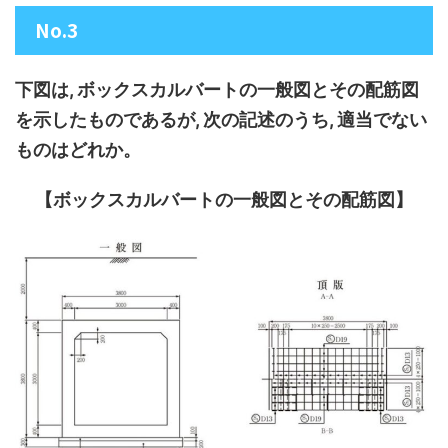
No.3
下図は, ボックスカルバートの一般図とその配筋図
を示したものであるが, 次の記述のうち, 適当でない
ものはどれか。
【ボックスカルバートの一般図とその配筋図】